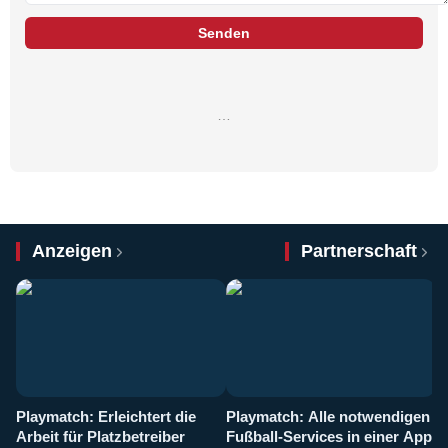
Senden
…
Anzeigen
Partnerschaft
Playmatch: Erleichtert die
Playmatch: Alle notwendigen
W
Arbeit für Platzbetreiber
Fußball-Services in einer App
I