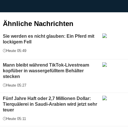
b
g
Ähnliche Nachrichten
Sie werden es nicht glauben: Ein Pferd mit
lockigem Fell
Heute 05:49
Mann bleibt während TikTok-Livestream
kopfüber in wassergefülltem Behälter
stecken
Heute 05:27
Fünf Jahre Haft oder 2,7 Millionen Dollar:
Tierquälerei in Saudi-Arabien wird jetzt sehr
teuer
Heute 05:11