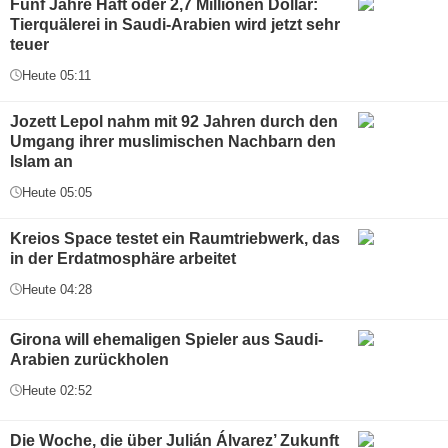
Fünf Jahre Haft oder 2,7 Millionen Dollar:
Tierquälerei in Saudi-Arabien wird jetzt sehr
teuer
Heute 05:11
Jozett Lepol nahm mit 92 Jahren durch den
Umgang ihrer muslimischen Nachbarn den
Islam an
Heute 05:05
Kreios Space testet ein Raumtriebwerk, das
in der Erdatmosphäre arbeitet
Heute 04:28
Girona will ehemaligen Spieler aus Saudi-
Arabien zurückholen
Heute 02:52
Die Woche, die über Julián Álvarez’ Zukunft