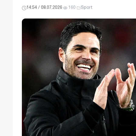
14:54 / 08.07.2026
·
160
·
Sport