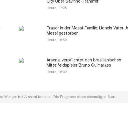
City Über Savinho-Transfer
Heute, 17:35
e
Trauer in der Messi-Familie: Lionels Vater 
Messi gestorben
Heute, 16:59
Arsenal verpflichtet den brasilianischen
Mittelfeldspieler Bruno Guimarães
Heute, 16:32
ne Wenger bei Arsenal brechen: Die Prognose eines ehemaligen Stars