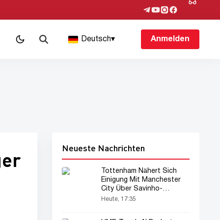
Deutsch
▾
Anmelden
Neueste Nachrichten
ger
Tottenham Nähert Sich
Einigung Mit Manchester
City Über Savinho-
Transfer
Heute, 17:35