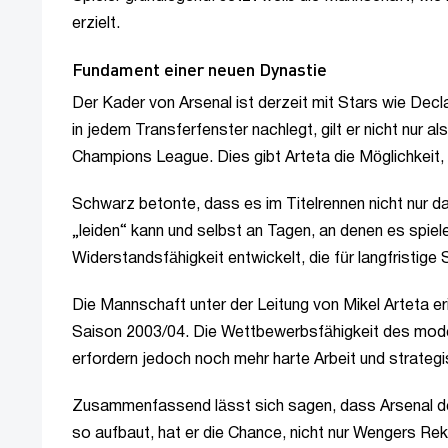
erzielt.
Fundament einer neuen Dynastie
Der Kader von Arsenal ist derzeit mit Stars wie Dec
in jedem Transferfenster nachlegt, gilt er nicht nur a
Champions League. Dies gibt Arteta die Möglichkeit,
Schwarz betonte, dass es im Titelrennen nicht nur 
„leiden“ kann und selbst an Tagen, an denen es spieler
Widerstandsfähigkeit entwickelt, die für langfristige S
Die Mannschaft unter der Leitung von Mikel Arteta erin
Saison 2003/04. Die Wettbewerbsfähigkeit des mode
erfordern jedoch noch mehr harte Arbeit und strateg
Zusammenfassend lässt sich sagen, dass Arsenal der
so aufbaut, hat er die Chance, nicht nur Wengers Re