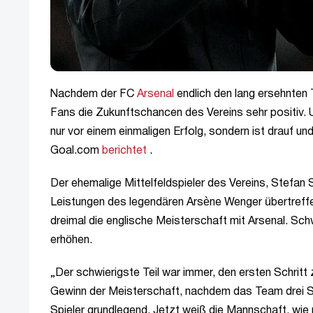
Nachdem der FC
Arsenal
endlich den lang ersehnten 
Fans die Zukunftschancen des Vereins sehr positiv. 
nur vor einem einmaligen Erfolg, sondern ist drauf un
Goal.com
berichtet
.
Der ehemalige Mittelfeldspieler des Vereins, Stefan 
Leistungen des legendären Arsène Wenger übertreff
dreimal die englische Meisterschaft mit Arsenal. Sch
erhöhen.
„Der schwierigste Teil war immer, den ersten Schrit
Gewinn der Meisterschaft, nachdem das Team drei Sai
Spieler grundlegend. Jetzt weiß die Mannschaft, wie