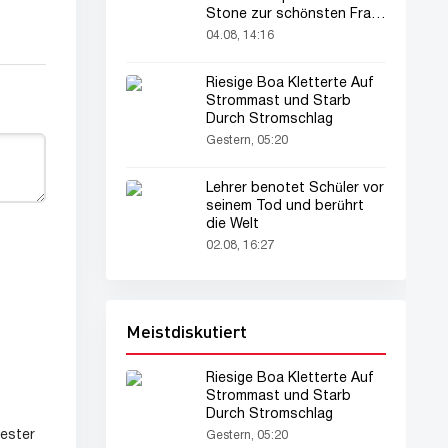
Stone zur schönsten Frau
der Welt gekürt
04.08, 14:16
Riesige Boa Kletterte Auf
Strommast und Starb
Durch Stromschlag
Gestern, 05:20
Lehrer benotet Schüler vor
seinem Tod und berührt
die Welt
02.08, 16:27
Meistdiskutiert
Riesige Boa Kletterte Auf
Strommast und Starb
Durch Stromschlag
ester
Gestern, 05:20