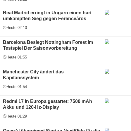
Real Madrid erringt in Ungarn einen hart
umkämpften Sieg gegen Ferencváros
Heute 02:10
Barcelona Besiegt Nottingham Forest Im
Testspiel Der Saisonvorbereitung
Heute 01:55
Manchester City ändert das
Kapitänssystem
Heute 01:54
Redmi 17 in Europa gestartet: 7500 mAh
Akku und 120-Hz-Display
Heute 01:29
OpenAI übernimmt Startup NextSlide für die