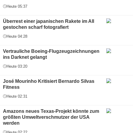
Heute 05:37
Überrest einer japanischen Rakete im All
gestochen scharf fotografiert
Heute 04:28
Vertrauliche Boeing-Flugzeugzeichnungen
ins Darknet gelangt
Heute 03:20
José Mourinho Kritisiert Bernardo Silvas
Fitness
Heute 02:31
Amazons neues Texas-Projekt könnte zum
größten Umweltverschmutzer der USA
werden
Heute 02:22