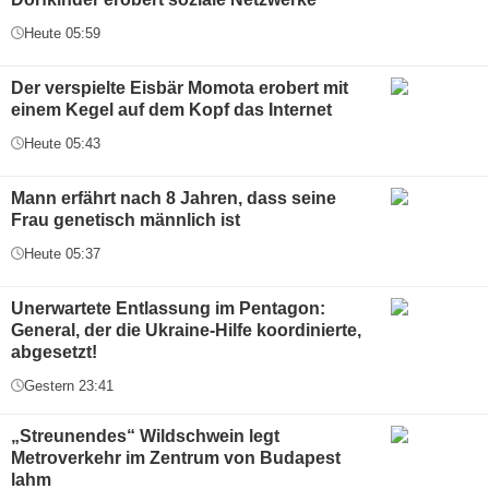
Heute 05:59
Der verspielte Eisbär Momota erobert mit
einem Kegel auf dem Kopf das Internet
Heute 05:43
Mann erfährt nach 8 Jahren, dass seine
Frau genetisch männlich ist
Heute 05:37
Unerwartete Entlassung im Pentagon:
General, der die Ukraine-Hilfe koordinierte,
abgesetzt!
Gestern 23:41
„Streunendes“ Wildschwein legt
Metroverkehr im Zentrum von Budapest
lahm