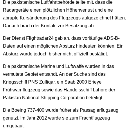
Die pakistanische Luftfahrtbehörde teilte mit, dass die
Radargeräte einen plötzlichen Höhenverlust und eine
abrupte Kursänderung des Flugzeugs aufgezeichnet hätten.
Danach brach der Kontakt zur Besatzung ab.
Der Dienst Flightradar24 gab an, dass vorläufige ADS-B-
Daten auf einen möglichen Absturz hindeuten könnten. Ein
Absturz wurde jedoch bisher nicht offiziell bestätigt.
Die pakistanische Marine und Luftwaffe wurden in das
vermutete Gebiet entsandt. An der Suche sind das
Kriegsschiff PNS Zulfiqar, ein Saab 2000 Erieye
Frühwarnflugzeug sowie das Handelsschiff Lahore der
Pakistan National Shipping Corporation beteiligt.
Die Boeing 737-400 wurde früher als Passagierflugzeug
genutzt. Im Jahr 2012 wurde sie zum Frachtflugzeug
umgebaut.