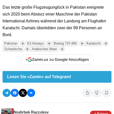
Das letzte große Flugzeugunglück in Pakistan ereignete
sich 2020 beim Absturz einer Maschine der Pakistan
International Airlines während der Landung am Flughafen
Karatschi. Damals überlebten zwei der 99 Personen an
Bord.
+
+
+
+
Pakistan
K2 Airways
Boeing 737-400
Karatschi
+
+
Schardscha
Arabisches Meer
+
Zamin.uz zu Google hinzufügen
Lesen Sie «Zamin» auf Telegram!
Nodirbek Razzokov
Folgen