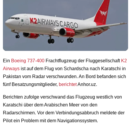
Ein
Boeing 737-400
Frachtflugzeug der Fluggesellschaft
K2
Airways
ist auf dem Flug von Schardscha nach Karatschi in
Pakistan vom Radar verschwunden. An Bord befanden sich
fünf Besatzungsmitglieder,
berichtet
Anhor.uz.
Berichten zufolge verschwand das Flugzeug westlich von
Karatschi über dem Arabischen Meer von den
Radarschirmen. Vor dem Verbindungsabbruch meldete der
Pilot ein Problem mit dem Navigationssystem.