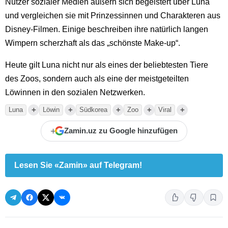
Nutzer sozialer Medien äußern sich begeistert über Luna
und vergleichen sie mit Prinzessinnen und Charakteren aus
Disney-Filmen. Einige beschreiben ihre natürlich langen
Wimpern scherzhaft als das „schönste Make-up“.
Heute gilt Luna nicht nur als eines der beliebtesten Tiere
des Zoos, sondern auch als eine der meistgeteilten
Löwinnen in den sozialen Netzwerken.
+
+
+
+
+
Luna
Löwin
Südkorea
Zoo
Viral
+
Zamin.uz zu Google hinzufügen
Lesen Sie «Zamin» auf Telegram!