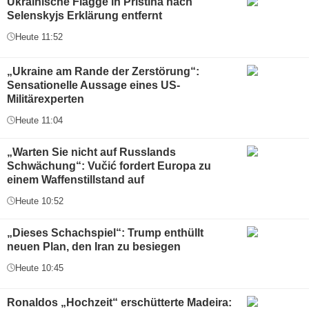
Ukrainische Flagge in Pristina nach
Selenskyjs Erklärung entfernt
Heute 11:52
„Ukraine am Rande der Zerstörung“:
Sensationelle Aussage eines US-
Militärexperten
Heute 11:04
„Warten Sie nicht auf Russlands
Schwächung“: Vučić fordert Europa zu
einem Waffenstillstand auf
Heute 10:52
„Dieses Schachspiel“: Trump enthüllt
neuen Plan, den Iran zu besiegen
Heute 10:45
Ronaldos „Hochzeit“ erschütterte Madeira: