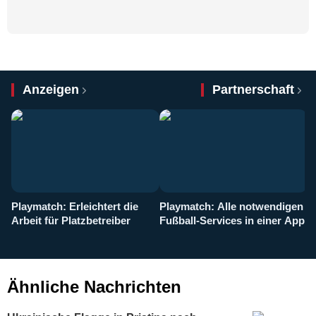
Anzeigen
Partnerschaft
Playmatch: Erleichtert die
Playmatch: Alle notwendigen
W
Arbeit für Platzbetreiber
Fußball-Services in einer App
I
b
g
Ähnliche Nachrichten