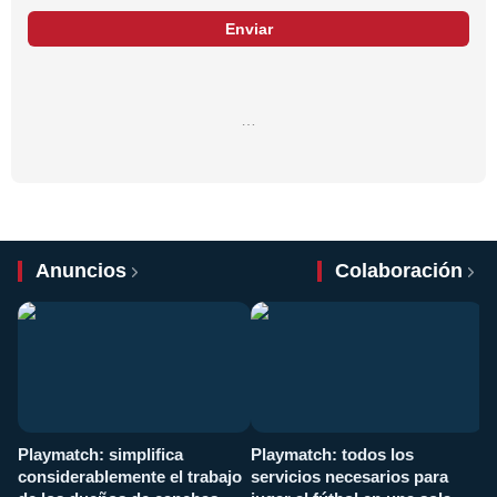
Enviar
…
Anuncios
Colaboración
Playmatch: simplifica
Playmatch: todos los
¿
considerablemente el trabajo
servicios necesarios para
d