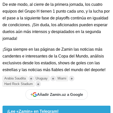
De este modo, al cierre de la primera jornada, los cuatro
equipos del Grupo H tienen 1 punto cada uno, y la lucha por
el pase a la siguiente fase de playoffs continúa en igualdad
de condiciones. ¡Sin duda, los aficionados pueden esperar
duelos aún más intensos y despiadados en la segunda
jornada!
¡Siga siempre en las páginas de Zamin las noticias más
candentes e interesantes de la Copa del Mundo, análisis
exclusivos desde los estadios, shows de goles con las
estrellas y las noticias más fiables del mundo del deporte!
+
+
+
Arabia Saudita
Uruguay
Miami
+
Hard Rock Stadium
+
Añadir Zamin.uz a Google
¡Lee «Zamin» en Telegram!