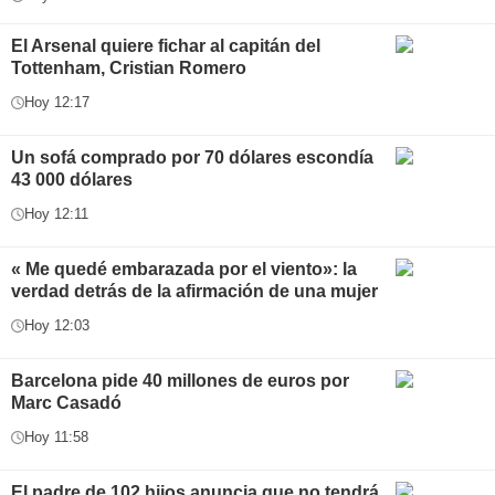
El Arsenal quiere fichar al capitán del
Tottenham, Cristian Romero
Hoy 12:17
Un sofá comprado por 70 dólares escondía
43 000 dólares
Hoy 12:11
« Me quedé embarazada por el viento»: la
verdad detrás de la afirmación de una mujer
Hoy 12:03
Barcelona pide 40 millones de euros por
Marc Casadó
Hoy 11:58
El padre de 102 hijos anuncia que no tendrá