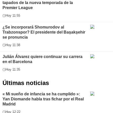
tapados de la nueva temporada de la
Premier League
Hoy 11:55
¿Se incorporará Shomurodov al
Trabzonspor? El presidente del Başakşehir
se pronuncia
Hoy 11:38
Julián Álvarez quiere continuar su carrera
en el Barcelona
Hoy 11:35
Últimas noticias
« Mi sueño de infancia se ha cumplido »:
Yan Diomande habla tras fichar por el Real
Madrid
Hoy 12:22