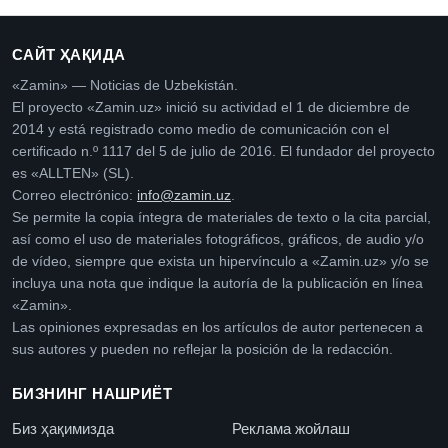
САЙТ ҲАҚИДА
«Zamin» — Noticias de Uzbekistán.
El proyecto «Zamin.uz» inició su actividad el 1 de diciembre de
2014 y está registrado como medio de comunicación con el
certificado n.º 1117 del 5 de julio de 2016. El fundador del proyecto
es «ALLTEN» (SL).
Correo electrónico:
info@zamin.uz
.
Se permite la copia íntegra de materiales de texto o la cita parcial,
así como el uso de materiales fotográficos, gráficos, de audio y/o
de vídeo, siempre que exista un hipervínculo a «Zamin.uz» y/o se
incluya una nota que indique la autoría de la publicación en línea
«Zamin».
Las opiniones expresadas en los artículos de autor pertenecen a
sus autores y pueden no reflejar la posición de la redacción.
БИЗНИНГ НАШРИЁТ
Биз ҳақимизда
Реклама жойлаш