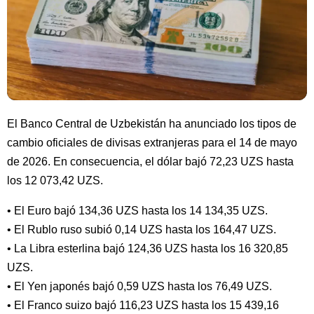
El Banco Central de Uzbekistán ha anunciado los tipos de
cambio oficiales de divisas extranjeras para el 14 de mayo
de 2026. En consecuencia, el dólar bajó 72,23 UZS hasta
los 12 073,42 UZS.
• El Euro bajó 134,36 UZS hasta los 14 134,35 UZS.
• El Rublo ruso subió 0,14 UZS hasta los 164,47 UZS.
• La Libra esterlina bajó 124,36 UZS hasta los 16 320,85
UZS.
• El Yen japonés bajó 0,59 UZS hasta los 76,49 UZS.
• El Franco suizo bajó 116,23 UZS hasta los 15 439,16