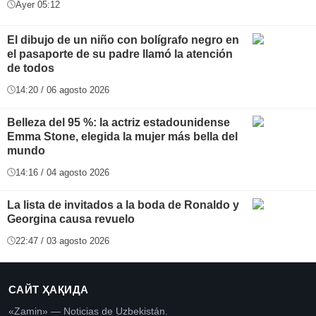
Ayer 05:12
El dibujo de un niño con bolígrafo negro en
el pasaporte de su padre llamó la atención
de todos
14:20 / 06 agosto 2026
Belleza del 95 %: la actriz estadounidense
Emma Stone, elegida la mujer más bella del
mundo
14:16 / 04 agosto 2026
La lista de invitados a la boda de Ronaldo y
Georgina causa revuelo
22:47 / 03 agosto 2026
САЙТ ҲАҚИДА
«Zamin» — Noticias de Uzbekistán.