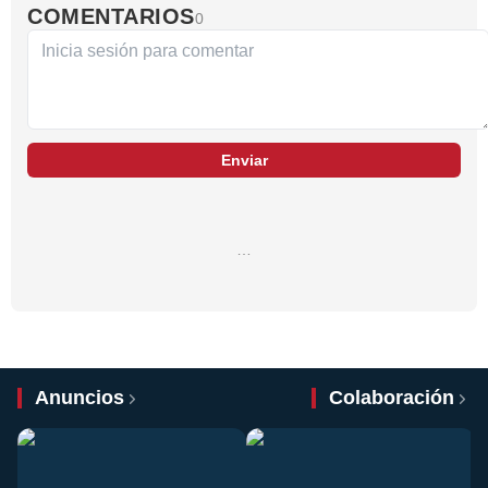
COMENTARIOS
0
Enviar
…
Anuncios
Colaboración