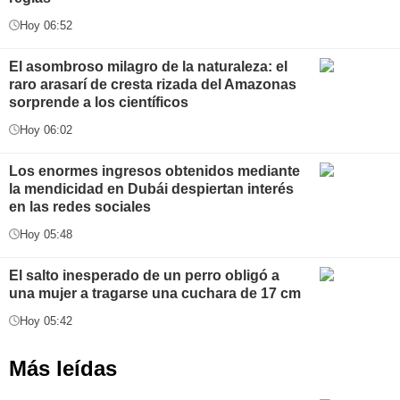
Hoy 06:52
El asombroso milagro de la naturaleza: el
raro arasarí de cresta rizada del Amazonas
sorprende a los científicos
Hoy 06:02
Los enormes ingresos obtenidos mediante
la mendicidad en Dubái despiertan interés
en las redes sociales
Hoy 05:48
El salto inesperado de un perro obligó a
una mujer a tragarse una cuchara de 17 cm
Hoy 05:42
Más leídas