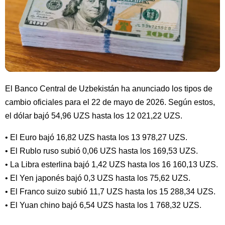
El Banco Central de Uzbekistán ha anunciado los tipos de
cambio oficiales para el 22 de mayo de 2026. Según estos,
el dólar bajó 54,96 UZS hasta los 12 021,22 UZS.
• El Euro bajó 16,82 UZS hasta los 13 978,27 UZS.
• El Rublo ruso subió 0,06 UZS hasta los 169,53 UZS.
• La Libra esterlina bajó 1,42 UZS hasta los 16 160,13 UZS.
• El Yen japonés bajó 0,3 UZS hasta los 75,62 UZS.
• El Franco suizo subió 11,7 UZS hasta los 15 288,34 UZS.
• El Yuan chino bajó 6,54 UZS hasta los 1 768,32 UZS.