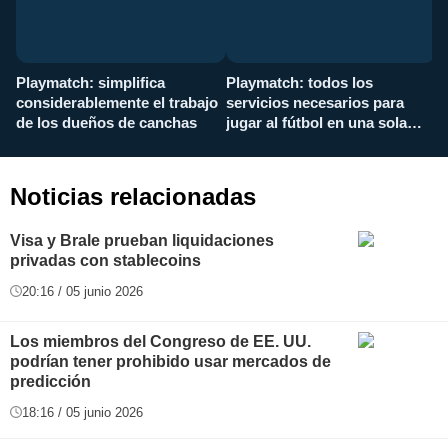
Playmatch: simplifica
Playmatch: todos los
¿
considerablemente el trabajo
servicios necesarios para
d
de los dueños de canchas
jugar al fútbol en una sola
c
aplicación
i
Noticias relacionadas
Visa y Brale prueban liquidaciones
privadas con stablecoins
20:16 / 05 junio 2026
Los miembros del Congreso de EE. UU.
podrían tener prohibido usar mercados de
predicción
18:16 / 05 junio 2026