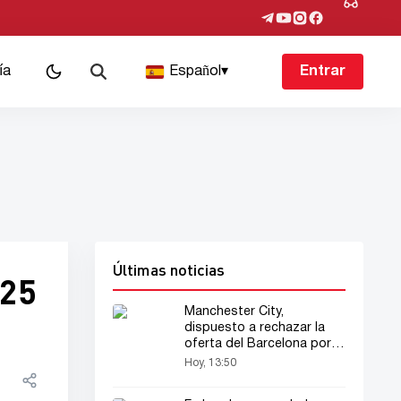
ía
Español
▾
Entrar
Últimas noticias
 25
Manchester City,
dispuesto a rechazar la
oferta del Barcelona por
Rodri
Hoy, 13:50