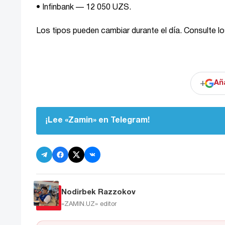
• Infinbank — 12 050 UZS.
Los tipos pueden cambiar durante el día. Consulte lo
+
Añ
¡Lee «Zamin» en Telegram!
Nodirbek Razzokov
«ZAMIN.UZ»
editor