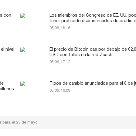
as con
Los miembros del Congreso de EE. UU. pod
tener prohibido usar mercados de predicc
05.06, 18:16
el nivel
El precio de Bitcoin cae por debajo de 62.
USD con fallos en la red Zcash
05.06, 17:12
de
Tipos de cambio anunciados para el 8 de j
illones
05.06, 16:09
ar para el 25 de mayo