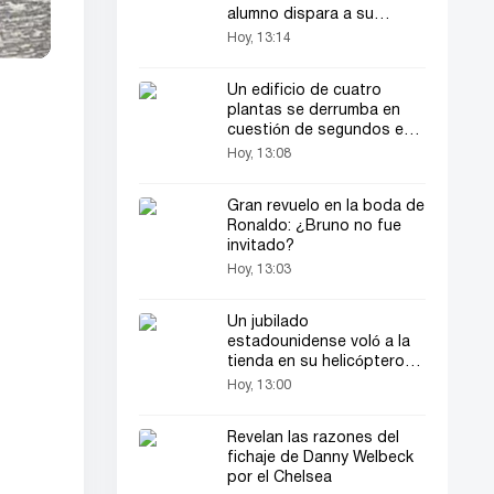
alumno dispara a su
profesor
Hoy, 13:14
Un edificio de cuatro
plantas se derrumba en
cuestión de segundos en
Estambul
Hoy, 13:08
Gran revuelo en la boda de
Ronaldo: ¿Bruno no fue
invitado?
Hoy, 13:03
Un jubilado
estadounidense voló a la
tienda en su helicóptero
privado
Hoy, 13:00
Revelan las razones del
fichaje de Danny Welbeck
por el Chelsea