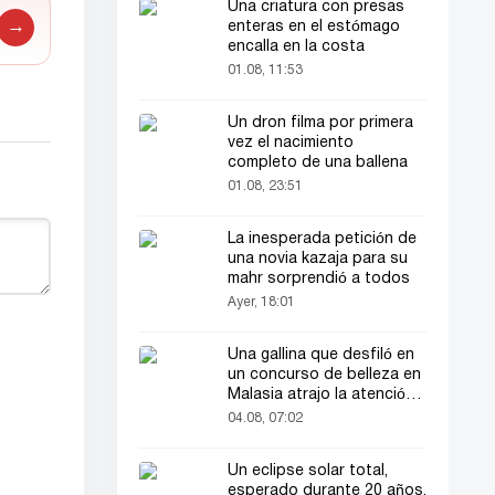
Una criatura con presas
→
enteras en el estómago
encalla en la costa
01.08, 11:53
Un dron filma por primera
vez el nacimiento
completo de una ballena
01.08, 23:51
La inesperada petición de
una novia kazaja para su
mahr sorprendió a todos
Ayer, 18:01
Una gallina que desfiló en
un concurso de belleza en
Malasia atrajo la atención
del público
04.08, 07:02
Un eclipse solar total,
esperado durante 20 años,