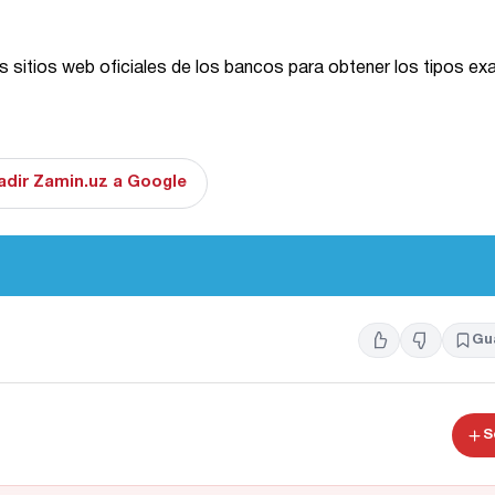
s sitios web oficiales de los bancos para obtener los tipos ex
adir Zamin.uz a Google
Gu
S