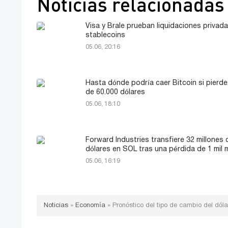
Noticias relacionadas
Visa y Brale prueban liquidaciones privad
stablecoins
05.06, 20:16
Hasta dónde podría caer Bitcoin si pierde 
de 60.000 dólares
05.06, 18:10
Forward Industries transfiere 32 millones 
dólares en SOL tras una pérdida de 1 mil m
05.06, 16:19
Noticias
»
Economía
»
Pronóstico del tipo de cambio del dól