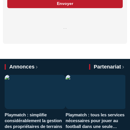
Envoyer
…
Annonces
Partenariat
Playmatch : simplifie
Playmatch : tous les services
C
considérablement la gestion
nécessaires pour jouer au
d
des propriétaires de terrains
football dans une seule
p