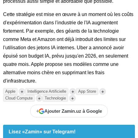
processus aussi simple et abordable que possible.
Cette stratégie est mise en œuvre à un moment où les coûts
d'expérimentation dans l'industrie de l'IA augmentent
fortement. Par exemple, des géants de la technologie
comme Meta et Amazon ont déjà introduit des limites sur
l'utilisation des jetons IA internes. Uber a annoncé avoir
épuisé son budget IA, prévu jusqu'en 2026, en seulement
quatre mois. Apple propose ses modèles comme une
alternative moins chère en supprimant les frais
d'infrastructure.
+
+
+
Apple
Intelligence Artificielle
App Store
+
+
Cloud Compute
Technologie
+
Ajouter Zamin.uz à Google
Lisez «Zamin» sur Telegram!