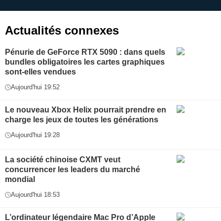
application
f
Actualités connexes
Pénurie de GeForce RTX 5090 : dans quels
bundles obligatoires les cartes graphiques
sont-elles vendues
Aujourd'hui 19:52
Le nouveau Xbox Helix pourrait prendre en
charge les jeux de toutes les générations
Aujourd'hui 19:28
La société chinoise CXMT veut
concurrencer les leaders du marché
mondial
Aujourd'hui 18:53
L’ordinateur légendaire Mac Pro d’Apple