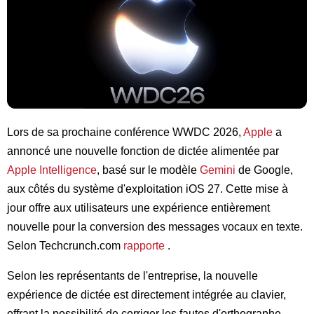
Lors de sa prochaine conférence WWDC 2026,
Apple
a
annoncé une nouvelle fonction de dictée alimentée par
Apple Intelligence
, basé sur le modèle
Gemini
de Google,
aux côtés du système d'exploitation iOS 27. Cette mise à
jour offre aux utilisateurs une expérience entièrement
nouvelle pour la conversion des messages vocaux en texte.
Selon Techcrunch.com
rapporte
.
Selon les représentants de l'entreprise, la nouvelle
expérience de dictée est directement intégrée au clavier,
offrant la possibilité de corriger les fautes d'orthographe,