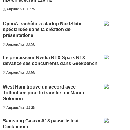
mA·ch et écran 120 Hz
Aujourd'hui 01:29
OpenAI rachète la startup NextSlide
spécialisée dans la création de
présentations
Aujourd'hui 00:58
Le processeur Nvidia RTX Spark N1X
devance ses concurrents dans Geekbench
Aujourd'hui 00:55
West Ham trouve un accord avec
Tottenham pour le transfert de Manor
Solomon
Aujourd'hui 00:35
Samsung Galaxy A18 passe le test
Geekbench