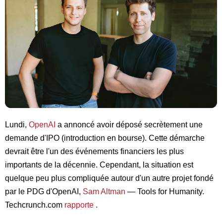
Lundi,
OpenAI
a annoncé avoir déposé secrètement une
demande d'IPO (introduction en bourse). Cette démarche
devrait être l'un des événements financiers les plus
importants de la décennie. Cependant, la situation est
quelque peu plus compliquée autour d'un autre projet fondé
par le PDG d'OpenAI,
Sam Altman
— Tools for Humanity.
Techcrunch.com
rapporte
.