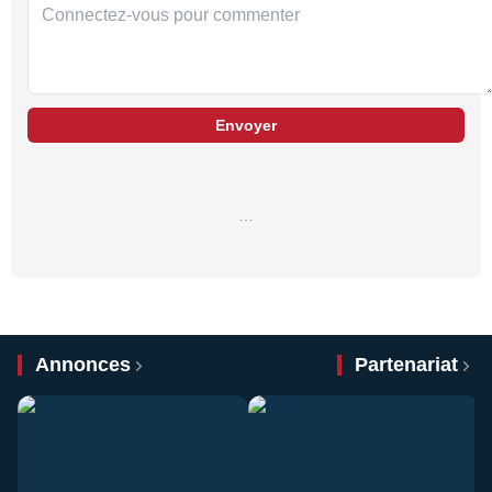
Envoyer
…
Annonces
Partenariat