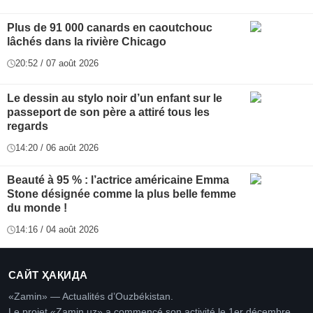
Plus de 91 000 canards en caoutchouc
lâchés dans la rivière Chicago
20:52 / 07 août 2026
Le dessin au stylo noir d’un enfant sur le
passeport de son père a attiré tous les
regards
14:20 / 06 août 2026
Beauté à 95 % : l’actrice américaine Emma
Stone désignée comme la plus belle femme
du monde !
14:16 / 04 août 2026
САЙТ ҲАҚИДА
«Zamin» — Actualités d’Ouzbékistan.
Le projet «Zamin.uz» a commencé son activité le 1er décembre