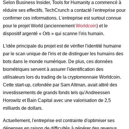
Selon Business Insider, Tools for Humanity a commencé à
réduire ses effectifs. TechCrunch a contacté l'entreprise pour
confirmer ces informations. L'entreprise est surtout connue
pour le projet World (anciennement
Worldcoin
) et le
dispositif argenté « Orb » qui scanne l'iris humain.
L'idée principale du projet est de vérifier l'identité humaine
par le scan unique de l'iris et de distinguer les humains des
bots dans le monde numérique. De plus, ces données
biométriques servent à assurer l'identification des
utilisateurs lors du trading de la cryptomonnaie Worldcoin.
Cette start-up, cofondée par Sam Altman, avait attiré des
investissements de grands fonds tels qu'Andreessen
Horowitz et Bain Capital avec une valorisation de 2,5
milliards de dollars.
Actuellement, l'entreprise est contrainte d'optimiser ses
dépenses en raison de difficultés à générer des revenus.