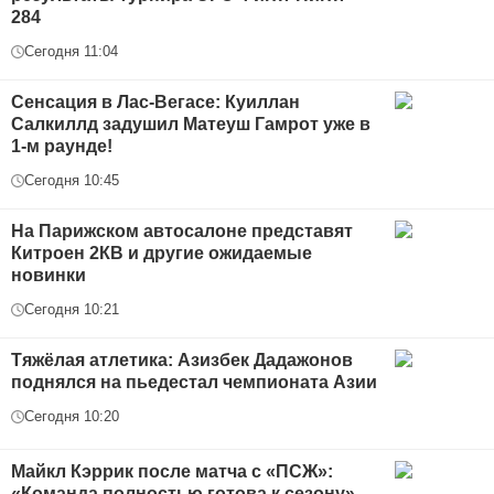
284
Сегодня 11:04
Сенсация в Лас-Вегасе: Куиллан
Салкиллд задушил Матеуш Гамрот уже в
1-м раунде!
Сегодня 10:45
На Парижском автосалоне представят
Китроен 2КВ и другие ожидаемые
новинки
Сегодня 10:21
Тяжёлая атлетика: Азизбек Дадажонов
поднялся на пьедестал чемпионата Азии
Сегодня 10:20
Майкл Кэррик после матча с «ПСЖ»:
«Команда полностью готова к сезону»