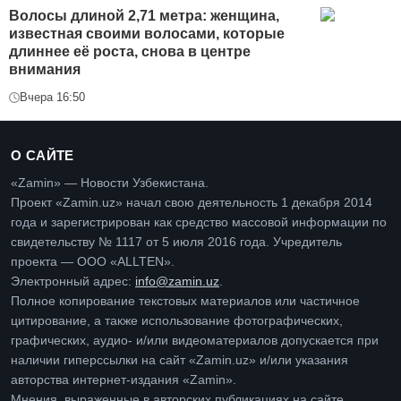
Волосы длиной 2,71 метра: женщина,
известная своими волосами, которые
длиннее её роста, снова в центре
внимания
Вчера 16:50
О САЙТЕ
«Zamin» — Новости Узбекистана.
Проект «Zamin.uz» начал свою деятельность 1 декабря 2014
года и зарегистрирован как средство массовой информации по
свидетельству № 1117 от 5 июля 2016 года. Учредитель
проекта — ООО «ALLTEN».
Электронный адрес:
info@zamin.uz
.
Полное копирование текстовых материалов или частичное
цитирование, а также использование фотографических,
графических, аудио- и/или видеоматериалов допускается при
наличии гиперссылки на сайт «Zamin.uz» и/или указания
авторства интернет-издания «Zamin».
Мнения, выраженные в авторских публикациях на сайте,