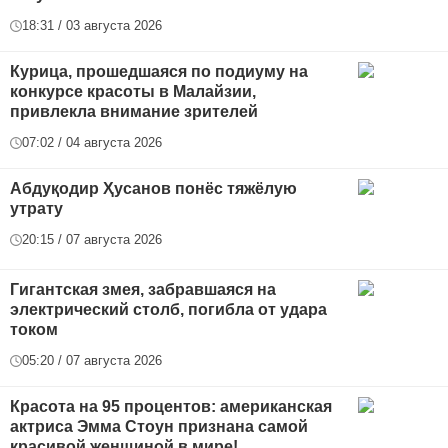
18:31 / 03 августа 2026
Курица, прошедшаяся по подиуму на
конкурсе красоты в Малайзии,
привлекла внимание зрителей
07:02 / 04 августа 2026
Абдуқодир Ҳусанов понёс тяжёлую
утрату
20:15 / 07 августа 2026
Гигантская змея, забравшаяся на
электрический столб, погибла от удара
током
05:20 / 07 августа 2026
Красота на 95 процентов: американская
актриса Эмма Стоун признана самой
красивой женщиной в мире!