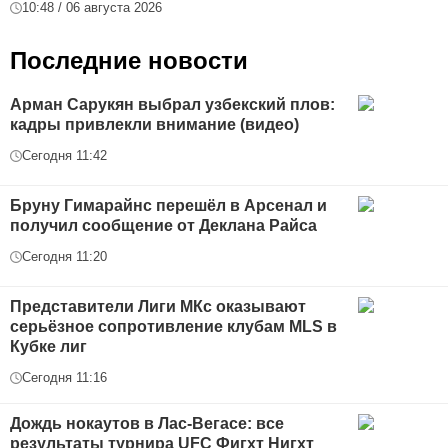
10:48 / 06 августа 2026
Последние новости
Арман Сарукян выбрал узбекский плов:
кадры привлекли внимание (видео)
Сегодня 11:42
Бруну Гимарайнс перешёл в Арсенал и
получил сообщение от Деклана Райса
Сегодня 11:20
Представители Лиги МКс оказывают
серьёзное сопротивление клубам MLS в
Кубке лиг
Сегодня 11:16
Дождь нокаутов в Лас-Вегасе: все
результаты турнира UFC Фигхт Нигхт