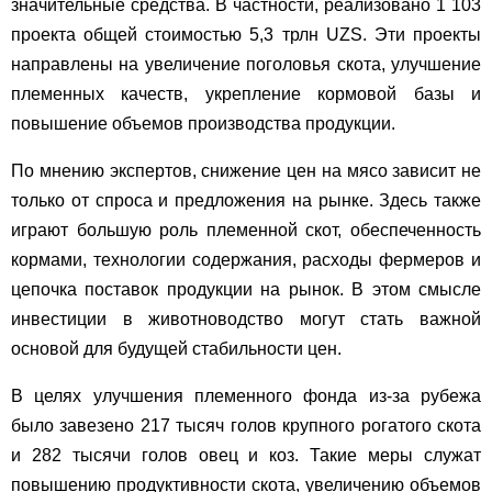
значительные средства. В частности, реализовано 1 103
проекта общей стоимостью 5,3 трлн UZS. Эти проекты
направлены на увеличение поголовья скота, улучшение
племенных качеств, укрепление кормовой базы и
повышение объемов производства продукции.
По мнению экспертов, снижение цен на мясо зависит не
только от спроса и предложения на рынке. Здесь также
играют большую роль племенной скот, обеспеченность
кормами, технологии содержания, расходы фермеров и
цепочка поставок продукции на рынок. В этом смысле
инвестиции в животноводство могут стать важной
основой для будущей стабильности цен.
В целях улучшения племенного фонда из-за рубежа
было завезено 217 тысяч голов крупного рогатого скота
и 282 тысячи голов овец и коз. Такие меры служат
повышению продуктивности скота, увеличению объемов