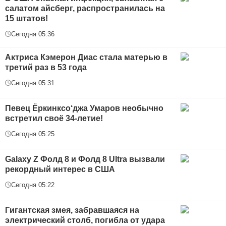
салатом айсберг, распространилась на
15 штатов!
Сегодня 05:36
Актриса Кэмерон Диас стала матерью в
третий раз в 53 года
Сегодня 05:31
Певец Ёркинксо‘джа Умаров необычно
встретил своё 34-летие!
Сегодня 05:25
Galaxy Z Фолд 8 и Фолд 8 Ultra вызвали
рекордный интерес в США
Сегодня 05:22
Гигантская змея, забравшаяся на
электрический столб, погибла от удара