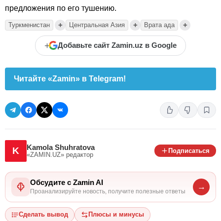
предложения по его тушению.
+
+
+
Туркменистан
Центральная Азия
Врата ада
+
Добавьте сайт Zamin.uz в Google
Читайте «Zamin» в Telegram!
Kamola Shuhratova
K
Подписаться
«ZAMIN.UZ»
редактор
Обсудите с Zamin AI
→
Проанализируйте новость, получите полезные ответы
Сделать вывод
Плюсы и минусы