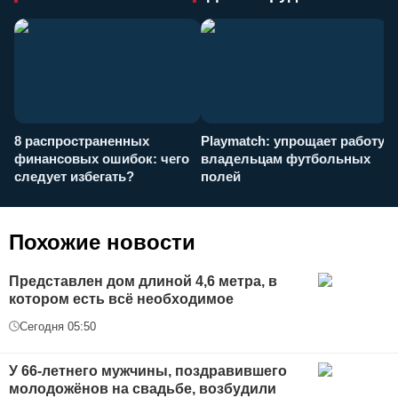
8 распространенных
Playmatch: упрощает работу
P
финансовых ошибок: чего
владельцам футбольных
н
следует избегать?
полей
и
п
Похожие новости
Представлен дом длиной 4,6 метра, в
котором есть всё необходимое
Сегодня 05:50
У 66-летнего мужчины, поздравившего
молодожёнов на свадьбе, возбудили