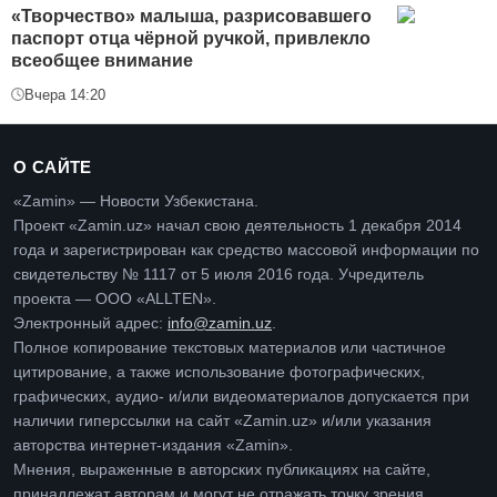
«Творчество» малыша, разрисовавшего
паспорт отца чёрной ручкой, привлекло
всеобщее внимание
Вчера 14:20
О САЙТЕ
«Zamin» — Новости Узбекистана.
Проект «Zamin.uz» начал свою деятельность 1 декабря 2014
года и зарегистрирован как средство массовой информации по
свидетельству № 1117 от 5 июля 2016 года. Учредитель
проекта — ООО «ALLTEN».
Электронный адрес:
info@zamin.uz
.
Полное копирование текстовых материалов или частичное
цитирование, а также использование фотографических,
графических, аудио- и/или видеоматериалов допускается при
наличии гиперссылки на сайт «Zamin.uz» и/или указания
авторства интернет-издания «Zamin».
Мнения, выраженные в авторских публикациях на сайте,
принадлежат авторам и могут не отражать точку зрения