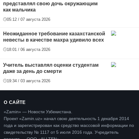
представлял свою дочь окружающим
как мальчика
05:12 / 07 августа 2026
Неожиданное требование казахстанской
невесты в качестве махра удивило всех
18:01 / 06 августа 2026
Учитель выставлял оценки студентам
даже за день до смерти
19:34 / 03 августа 2026
О САЙТЕ
«Zamin» — Новости Узбекистана.
Проект «Zamin.uz» начал свою деятельность 1 декабря 2014
года и зарегистрирован как средство массовой информации по
свидетельству № 1117 от 5 июля 2016 года. Учредитель