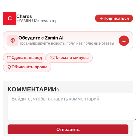
Charos
C
Подписаться
«ZAMIN.UZ»
редактор
Обсудите с Zamin AI
→
Проанализируйте новость, получите полезные ответы
Сделать вывод
Плюсы и минусы
Объяснить проще
КОММЕНТАРИИ
0
Отправить