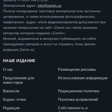
проекта — ООО «ALLTEN».
Электронный адрес:
info@zamin.uz
.
Полное копирование текстовых материалов или частичное
цитирование, а также использование фотографических,
графических, аудио- и/или видеоматериалов допускается при
наличии гиперссылки на сайт «Zamin.uz» и/или указания
авторства интернет-издания «Zamin».
Мнения, выраженные в авторских публикациях на сайте,
принадлежат авторам и могут не отражать точку зрения
редакции Zamin.uz.
НАШЕ ИЗДАНИЕ
О нас
Размещение рекламы
Предложение для
Использование информации
инвесторов
Вакансии
Редакционная политика
Кодекс этики
Политика исправлений
Редакция
Собственность и