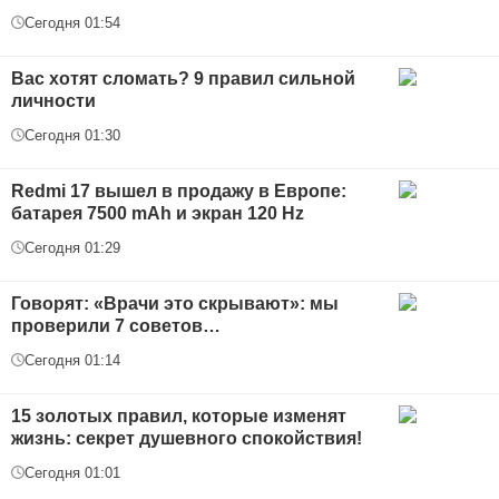
Сегодня 01:54
Вас хотят сломать? 9 правил сильной
личности
Сегодня 01:30
Redmi 17 вышел в продажу в Европе:
батарея 7500 mAh и экран 120 Hz
Сегодня 01:29
Говорят: «Врачи это скрывают»: мы
проверили 7 советов…
Сегодня 01:14
15 золотых правил, которые изменят
жизнь: секрет душевного спокойствия!
Сегодня 01:01