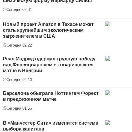
физическую форму Бернарду Силвы
Сегодня 02:31
Новый проект Amazon в Техасе может
стать крупнейшим экологическим
загрязнителем в США
Сегодня 02:22
Реал Мадрид одержал трудную победу
над Ференцварошем в товарищеском
матче в Венгрии
Сегодня 02:10
Барселона обыграла Ноттингем Форест
в предсезонном матче
Сегодня 01:55
В «Манчестер Сити» изменится система
выбора капитана