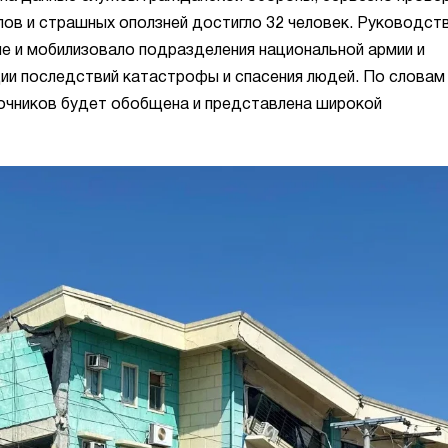
алов и страшных оползней достигло 32 человек. Руководст
е и мобилизовало подразделения национальной армии и
ии последствий катастрофы и спасения людей. По словам
точников будет обобщена и представлена широкой