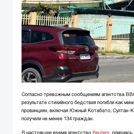
Согласно тревожным сообщениям агентства BBC,
результате стихийного бедствия погибли как мини
провинциях, включая Южный Котабато, Султан-Ку
получили не менее 134 граждан.
В настоящее время агентство
Reuters
, опираяс