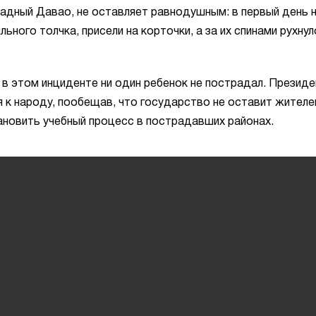
падный Давао, не оставляет равнодушным: в первый день 
льного толчка, присели на корточки, а за их спинами рухнул
в этом инциденте ни один ребенок не пострадал. Президе
к народу, пообещав, что государство не оставит жителе
ановить учебный процесс в пострадавших районах.