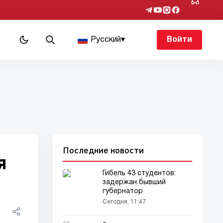
Русский
▾
Войти
Последние новости
я
Гибель 43 студентов:
задержан бывший
губернатор
Сегодня, 11:47