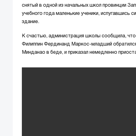
снятый в одной из начальных школ провинции За
учебного года маленькие ученики, испугавшись си
здание.
К счастью, администрация школы сообщила, что 
Филиппин Фердинанд Маркос-младший обратился 
Минданао в беде, и приказал немедленно приост