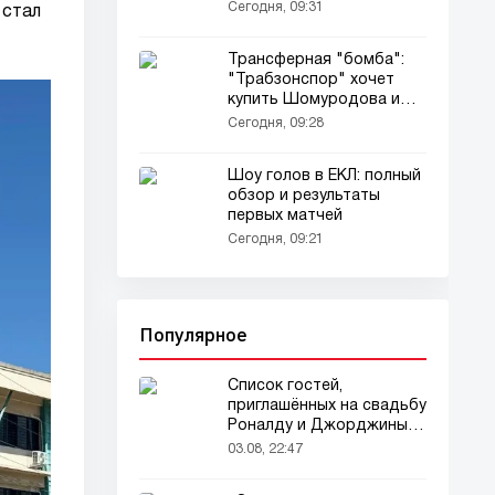
Сегодня, 09:31
 стал
Трансферная "бомба":
"Трабзонспор" хочет
купить Шомуродова и
Нуньеса!
Сегодня, 09:28
Шоу голов в ЕКЛ: полный
обзор и результаты
первых матчей
Сегодня, 09:21
Популярное
Список гостей,
приглашённых на свадьбу
Роналду и Джорджины,
вызвал ажиотаж
03.08, 22:47