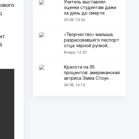
Учитель выставлял
нового
оценки студентам даже
за день до смерти
о
03.08, 19:34
«Творчество» малыша,
нт
разрисовавшего паспорт
й
отца чёрной ручкой,
привлекло всеобщее
Вчера, 14:20
внимание
Красота на 95
процентов: американская
актриса Эмма Стоун
признана самой красивой
04.08, 14:16
женщиной в мире!