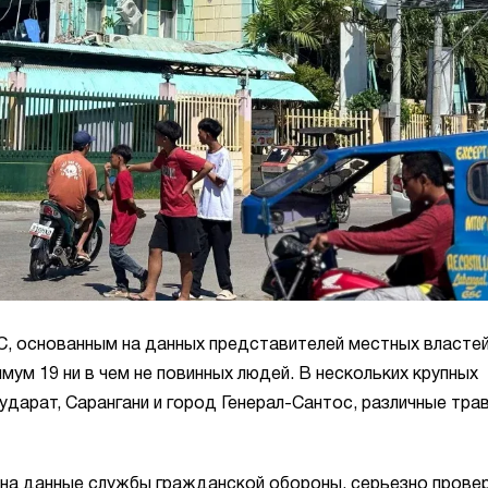
 основанным на данных представителей местных властей
мум 19 ни в чем не повинных людей. В нескольких крупных
дарат, Сарангани и город Генерал-Сантос, различные тра
ь на данные службы гражданской обороны, серьезно прове