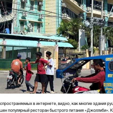
пространяемых в интернете, видно, как многие здания ру
шен популярный ресторан быстрого питания «Джоллиби». К