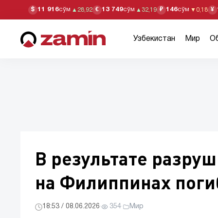
11 916
сўм
13 749
сўм
146
сўм
$
€
₽
¥
▲
28,92
▲
32,19
▼
0,18
Узбекистан
Мир
О
В результате разру
на Филиппинах поги
18:53 / 08.06.2026
·
354
·
Мир