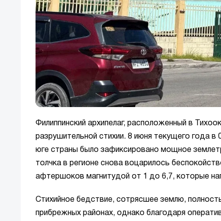
Филиппинский архипелаг, расположенный в Тихоо
разрушительной стихии. 8 июня текущего года в
юге страны было зафиксировано мощное землетр
толчка в регионе снова воцарилось беспокойств
афтершоков магнитудой от 1 до 6,7, которые нап
Стихийное бедствие, сотрясшее землю, полность
прибрежных районах, однако благодаря операти