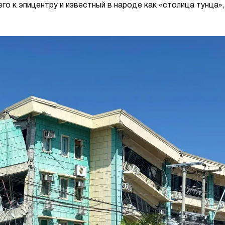
о к эпицентру и известный в народе как «столица тунца»,