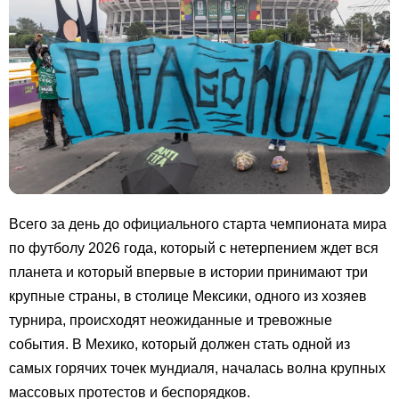
Всего за день до официального старта чемпионата мира
по футболу 2026 года, который с нетерпением ждет вся
планета и который впервые в истории принимают три
крупные страны, в столице Мексики, одного из хозяев
турнира, происходят неожиданные и тревожные
события. В Мехико, который должен стать одной из
самых горячих точек мундиаля, началась волна крупных
массовых протестов и беспорядков.