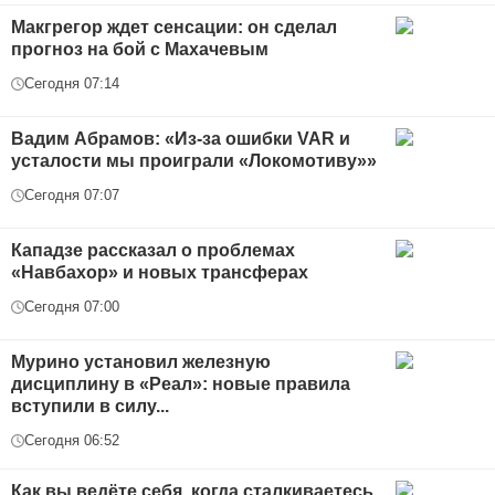
Макгрегор ждет сенсации: он сделал
прогноз на бой с Махачевым
Сегодня 07:14
Вадим Абрамов: «Из-за ошибки VAR и
усталости мы проиграли «Локомотиву»»
Сегодня 07:07
Кападзе рассказал о проблемах
«Навбахор» и новых трансферах
Сегодня 07:00
Мурино установил железную
дисциплину в «Реал»: новые правила
вступили в силу...
Сегодня 06:52
Как вы ведёте себя, когда сталкиваетесь