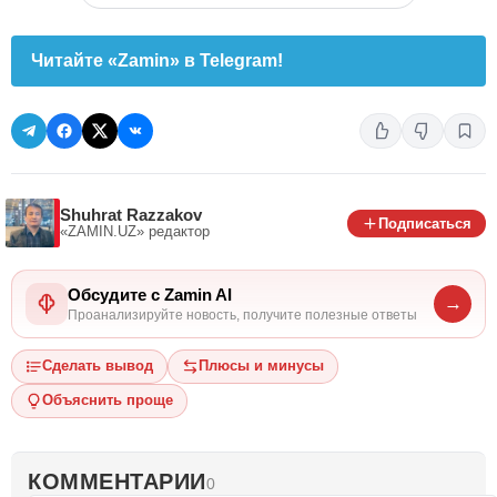
Читайте «Zamin» в Telegram!
Shuhrat Razzakov
Подписаться
«ZAMIN.UZ»
редактор
Обсудите с Zamin AI
→
Проанализируйте новость, получите полезные ответы
Сделать вывод
Плюсы и минусы
Объяснить проще
КОММЕНТАРИИ
0