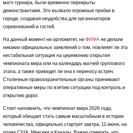
матч турнира, были временно перекрыты
демонстрантами. Это вызвало огромные пробки в
городе, создавая неудобства для организаторов
соревнований и гостей.
На данный момент ни оргкомитет, ни
ФИФА
не делали
никаких официальных заявлений о том, повлияет ли эта
нестабильная ситуация на церемонию открытия
чемпионата мира или на календарь матчей группового
этапа, а также приведет ли она к переносу встреч.
Столичные правоохранительные органы принимают
оперативные меры по взятию ситуации под контроль и
открытию дорог.
Стоит напомнить, что чемпионат мира 2026 года,
который обещает стать самым масштабным в истории
человечества, официально стартует завтра, 11 июня, на
полях США, Мексики и Канады. Важно отметить, что