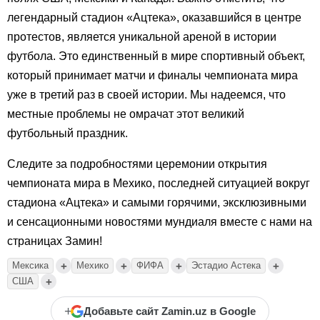
легендарный стадион «Ацтека», оказавшийся в центре
протестов, является уникальной ареной в истории
футбола. Это единственный в мире спортивный объект,
который принимает матчи и финалы чемпионата мира
уже в третий раз в своей истории. Мы надеемся, что
местные проблемы не омрачат этот великий
футбольный праздник.
Следите за подробностями церемонии открытия
чемпионата мира в Мехико, последней ситуацией вокруг
стадиона «Ацтека» и самыми горячими, эксклюзивными
и сенсационными новостями мундиаля вместе с нами на
страницах Замин!
+
+
+
+
Мексика
Мехико
ФИФА
Эстадио Астека
+
США
+
Добавьте сайт Zamin.uz в Google