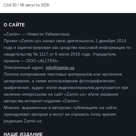
14:20 / 06 августа 2026
О САЙТЕ
«Zamin» — Новости Узбекистана.
Проект «Zamin.uz» начал свою деятельность 1 декабря 2014
года и зарегистрирован как средство массовой информации по
свидетельству № 1117 от 5 июля 2016 года. Учредитель
проекта — ООО «ALLTEN».
Электронный адрес:
info@zamin.uz
.
Полное копирование текстовых материалов или частичное
цитирование, а также использование фотографических,
графических, аудио- и/или видеоматериалов допускается при
наличии гиперссылки на сайт «Zamin.uz» и/или указания
авторства интернет-издания «Zamin».
Мнения, выраженные в авторских публикациях на сайте,
принадлежат авторам и могут не отражать точку зрения
редакции Zamin.uz.
НАШЕ ИЗДАНИЕ