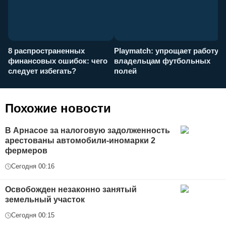
8 распространенных
Playmatch: упрощает работу
P
финансовых ошибок: чего
владельцам футбольных
н
следует избегать?
полей
и
п
Похожие новости
В Арнасое за налоговую задолженность
арестованы автомобили-иномарки 2
фермеров
Сегодня 00:16
Освобожден незаконно занятый
земельный участок
Сегодня 00:15