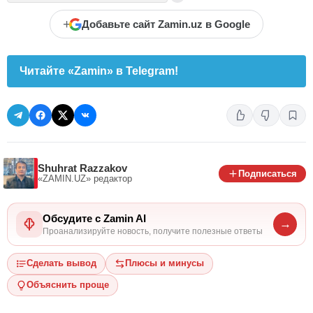
+
Добавьте сайт Zamin.uz в Google
Читайте «Zamin» в Telegram!
Shuhrat Razzakov
Подписаться
«ZAMIN.UZ»
редактор
Обсудите с Zamin AI
→
Проанализируйте новость, получите полезные ответы
Сделать вывод
Плюсы и минусы
Объяснить проще