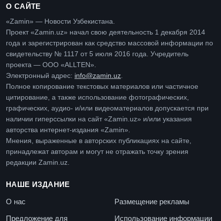
О САЙТЕ
«Zamin» — Новости Узбекистана.
Проект «Zamin.uz» начал свою деятельность 1 декабря 2014
года и зарегистрирован как средство массовой информации по
свидетельству № 1117 от 5 июля 2016 года. Учредитель
проекта — ООО «ALLTEN».
Электронный адрес:
info@zamin.uz
.
Полное копирование текстовых материалов или частичное
цитирование, а также использование фотографических,
графических, аудио- и/или видеоматериалов допускается при
наличии гиперссылки на сайт «Zamin.uz» и/или указания
авторства интернет-издания «Zamin».
Мнения, выраженные в авторских публикациях на сайте,
принадлежат авторам и могут не отражать точку зрения
редакции Zamin.uz.
НАШЕ ИЗДАНИЕ
О нас
Размещение рекламы
Предложение для
Использование информации