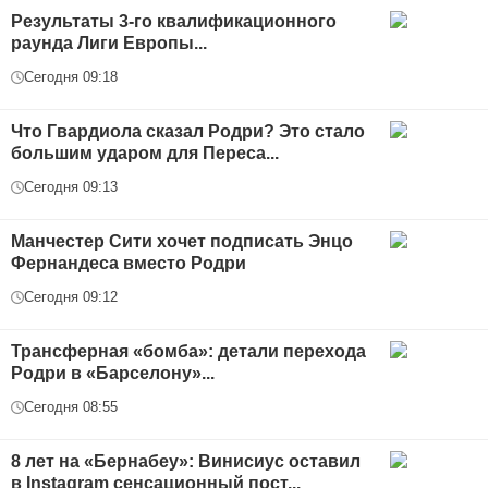
Результаты 3-го квалификационного
раунда Лиги Европы...
Сегодня 09:18
Что Гвардиола сказал Родри? Это стало
большим ударом для Переса...
Сегодня 09:13
Манчестер Сити хочет подписать Энцо
Фернандеса вместо Родри
Сегодня 09:12
Трансферная «бомба»: детали перехода
Родри в «Барселону»...
Сегодня 08:55
8 лет на «Бернабеу»: Винисиус оставил
в Instagram сенсационный пост...