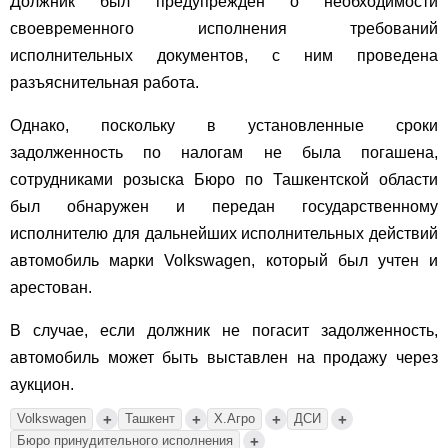
Должник был предупрежден о необходимости
своевременного исполнения требований
исполнительных документов, с ним проведена
разъяснительная работа.
Однако, поскольку в установленные сроки
задолженность по налогам не была погашена,
сотрудниками розыска Бюро по Ташкентской области
был обнаружен и передан государственному
исполнителю для дальнейших исполнительных действий
автомобиль марки Volkswagen, который был учтен и
арестован.
В случае, если должник не погасит задолженность,
автомобиль может быть выставлен на продажу через
аукцион.
+
+
+
+
Volkswagen
Ташкент
Х.Агро
ДСИ
+
Бюро принудительного исполнения