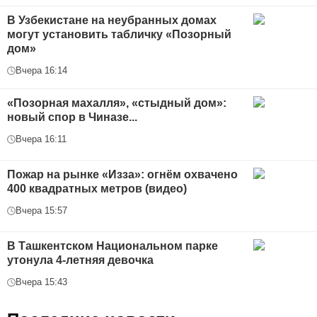
В Узбекистане на неубранных домах
могут установить табличку «Позорный
дом»
Вчера 16:14
«Позорная махалля», «стыдный дом»:
новый спор в Чиназе...
Вчера 16:11
Пожар на рынке «Изза»: огнём охвачено
400 квадратных метров (видео)
Вчера 15:57
В Ташкентском Национальном парке
утонула 4-летняя девочка
Вчера 15:43