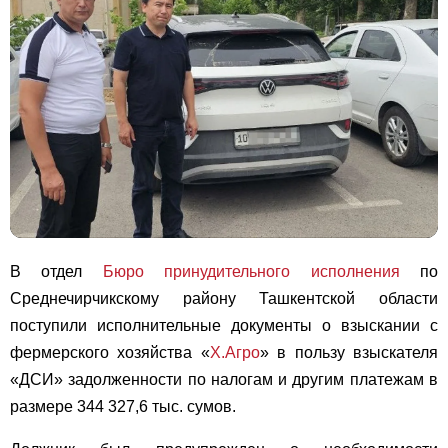
В отдел
Бюро принудительного исполнения
по
Среднечирчикскому району Ташкентской области
поступили исполнительные документы о взыскании с
фермерского хозяйства «
Х.Агро
» в пользу взыскателя
«ДСИ» задолженности по налогам и другим платежам в
размере 344 327,6 тыс. сумов.