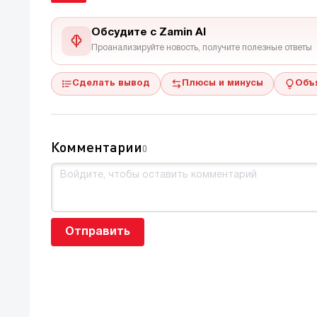
Обсудите с Zamin AI
Проанализируйте новость, получите полезные ответы
Сделать вывод
Плюсы и минусы
Объ
Комментарии
0
Отправить