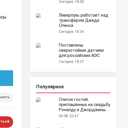
Сегодня, 18:39
Ливерпуль работает над
осы
трансфером Джеда
Спенса
Сегодня, 18:34
Поставлены
сверхстойкие датчики
для российских АЭС
Сегодня, 18:27
Популярное
анить
Список гостей,
приглашённых на свадьбу
Роналду и Джорджины,
вызвал ажиотаж
03.08, 22:47
ться