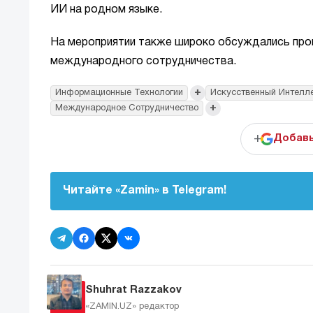
ИИ на родном языке.
На мероприятии также широко обсуждались пр
международного сотрудничества.
+
Информационные Технологии
Искусственный Интелл
+
Международное Сотрудничество
+
Добавь
Читайте «Zamin» в Telegram!
Shuhrat Razzakov
«ZAMIN.UZ»
редактор