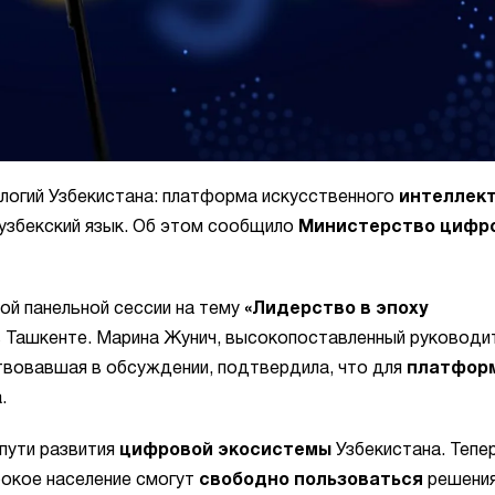
логий Узбекистана: платформа искусственного
интеллек
 узбекский язык. Об этом сообщило
Министерство цифр
ой панельной сессии на тему
«Лидерство в эпоху
в Ташкенте. Марина Жунич, высокопоставленный руководи
ствовавшая в обсуждении, подтвердила, что для
платфор
.
пути развития
цифровой экосистемы
Узбекистана. Тепе
рокое население смогут
свободно пользоваться
решени