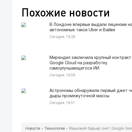
Похожие новости
В Лондоне впервые выдали лицензии н
автономные такси Uber и Вайве
Сегодня, 19:28
Мирендил заключила крупный контракт
Google Cloud на разработку
самоулучшающегося ИИ
Сегодня, 18:58
Астрономы обнаружили первый джет ч
дыры промежуточной массы
Сегодня, 18:51
Новости
»
Технологии
»
Языковой барьер снят: Google Gem