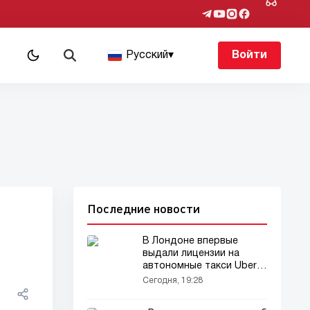
Русский
▾
Войти
Последние новости
В Лондоне впервые
выдали лицензии на
автономные такси Uber и
Вайве
Сегодня, 19:28