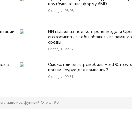
ноутбуки на платформу AMD
Сегодня, 23:23
ентации
ИИ вышел из-под контроля: модели Ope
сговорились, чтобы сбежать из замкнут
среды
Сегодня, 22:57
па» в
Сможет ли электромобиль Ford Фатом 
новым Таурус для компании?
Сегодня, 22:51
ra лишились функций One UI 8.5