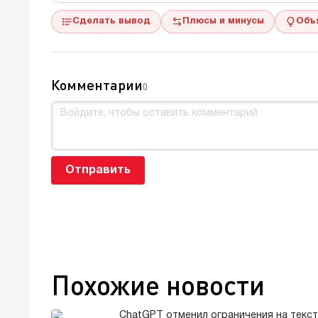
Сделать вывод
Плюсы и минусы
Объ
Комментарии
0
Отправить
Похожие новости
ChatGPT отменил ограничения на текс