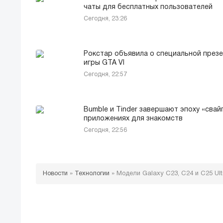
чаты для бесплатных пользователей
Сегодня, 23:26
Рокстар объявила о специальной през
игры GTA VI
Сегодня, 22:57
Bumble и Tinder завершают эпоху «свай
приложениях для знакомств
Сегодня, 22:56
Новости
»
Технологии
»
Модели Galaxy С23, С24 и С25 Ult