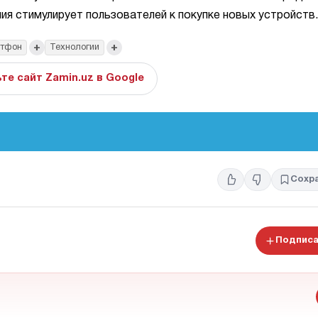
ия стимулирует пользователей к покупке новых устройств.
+
+
тфон
Технологии
те сайт Zamin.uz в Google
Сохр
Подписа