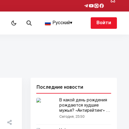
Русский
▾
Войти
Последние новости
В какой день рождения
рождаются худшие
мужья? «Антирейтинг» от
психологов!
Сегодня, 23:50