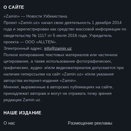
О САЙТЕ
«Zamin» — Новости Узбекистана.
Проект «Zamin.uz» начал свою деятельность 1 декабря 2014
года и зарегистрирован как средство массовой информации по
свидетельству № 1117 от 5 июля 2016 года. Учредитель
проекта — ООО «ALLTEN».
Электронный адрес:
info@zamin.uz
.
Полное копирование текстовых материалов или частичное
цитирование, а также использование фотографических,
графических, аудио- и/или видеоматериалов допускается при
наличии гиперссылки на сайт «Zamin.uz» и/или указания
авторства интернет-издания «Zamin».
Мнения, выраженные в авторских публикациях на сайте,
принадлежат авторам и могут не отражать точку зрения
редакции Zamin.uz.
НАШЕ ИЗДАНИЕ
О нас
Размещение рекламы