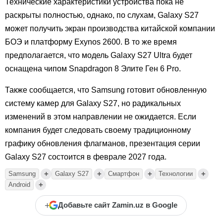
Технические характеристики устройства пока не
раскрыты полностью, однако, по слухам, Galaxy S27
может получить экран производства китайской компании
БОЭ и платформу Exynos 2600. В то же время
предполагается, что модель Galaxy S27 Ultra будет
оснащена чипом Snapdragon 8 Элите Ген 6 Pro.
Также сообщается, что Samsung готовит обновленную
систему камер для Galaxy S27, но радикальных
изменений в этом направлении не ожидается. Если
компания будет следовать своему традиционному
графику обновления флагманов, презентация серии
Galaxy S27 состоится в феврале 2027 года.
+
+
+
+
Samsung
Galaxy S27
Смартфон
Технологии
+
Android
+
Добавьте сайт Zamin.uz в Google