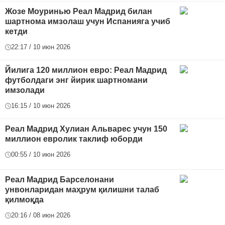
Жозе Моуринью Реал Мадрид билан
шартнома имзолаш учун Испанияга учиб
кетди
22:17 / 10 июн 2026
Йилига 120 миллион евро: Реал Мадрид
футболдаги энг йирик шартномани
имзолади
16:15 / 10 июн 2026
Реал Мадрид Хулиан Альварес учун 150
миллион евролик таклиф юборди
00:55 / 10 июн 2026
Реал Мадрид Барселонани
унвонларидан маҳрум қилишни талаб
қилмоқда
20:16 / 08 июн 2026