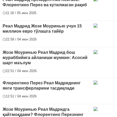
Флорентино Перез ва кутилмаган рақиб
11:18 / 05 июн 2026
Реал Мадрид Жозе Моуринью учун 15
миллион евро тўлашга тайёр
22:58 / 04 июн 2026
Жозе Моуринью Реал Мадрид бош
мураббийига айланиши мумкин: Асосий
шарт маълум
22:51 / 04 июн 2026
Флорентино Перез Реал Мадриднинг
янги трансферларини тасдиқлади
12:51 / 04 июн 2026
Жозе Моуринью Реал Мадридга
қайтмоқдами? Флорентино Перезнинг