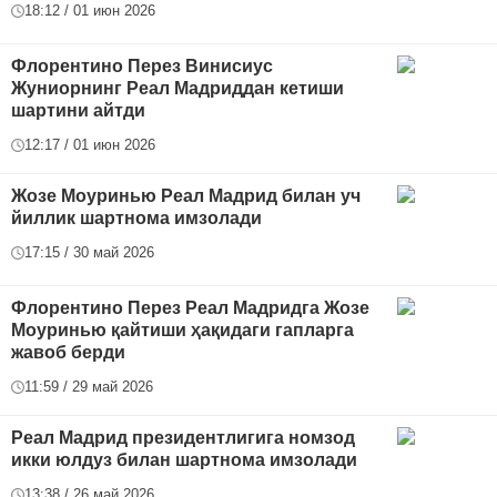
18:12 / 01 июн 2026
Флорентино Перез Винисиус
Жуниорнинг Реал Мадриддан кетиши
шартини айтди
12:17 / 01 июн 2026
Жозе Моуринью Реал Мадрид билан уч
йиллик шартнома имзолади
17:15 / 30 май 2026
Флорентино Перез Реал Мадридга Жозе
Моуринью қайтиши ҳақидаги гапларга
жавоб берди
11:59 / 29 май 2026
Реал Мадрид президентлигига номзод
икки юлдуз билан шартнома имзолади
13:38 / 26 май 2026