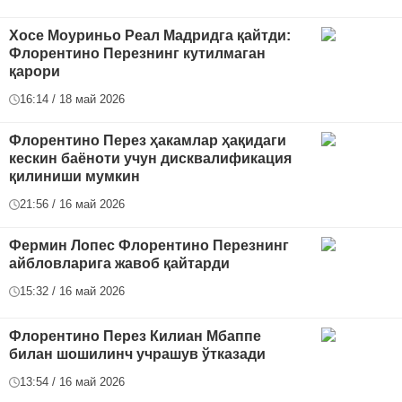
Хосе Моуриньо Реал Мадридга қайтди:
Флорентино Перезнинг кутилмаган
қарори
16:14 / 18 май 2026
Флорентино Перез ҳакамлар ҳақидаги
кескин баёноти учун дисквалификация
қилиниши мумкин
21:56 / 16 май 2026
Фермин Лопес Флорентино Перезнинг
айбловларига жавоб қайтарди
15:32 / 16 май 2026
Флорентино Перез Килиан Мбаппе
билан шошилинч учрашув ўтказади
13:54 / 16 май 2026