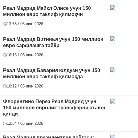
Реал Мадрид Майкл Олисе учун 150
миллион евро таклиф қилмоқчи
13:53 / 06 июн 2026
Реал Мадрид Витинья учун 150 миллион
евро сарфлашга тайёр
16:16 / 05 июн 2026
Реал Мадрид Бавария юлдузи учун 150
миллион евро таклиф қилмоқда
16:12 / 05 июн 2026
Флорентино Перез Реал Мадрид учун
150 миллион евролик трансферни эълон
қилди
12:54 / 05 июн 2026
Реал Мадрид президентлик пойгаси: