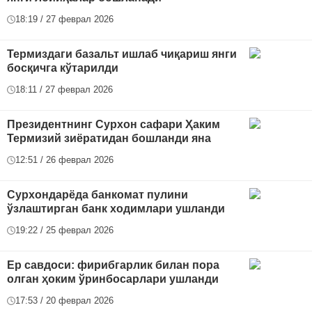
18:19 / 27 феврал 2026
Термиздаги базальт ишлаб чиқариш янги
босқичга кўтарилди
18:11 / 27 феврал 2026
Президентнинг Сурхон сафари Ҳаким
Термизий зиёратидан бошланди яна
12:51 / 26 феврал 2026
Сурхондарёда банкомат пулини
ўзлаштирган банк ходимлари ушланди
19:22 / 25 феврал 2026
Ер савдоси: фирибгарлик билан пора
олган ҳоким ўринбосарлари ушланди
17:53 / 20 феврал 2026