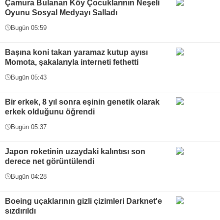
Çamura Bulanan Köy Çocuklarının Neşeli
Oyunu Sosyal Medyayı Salladı
Bugün 05:59
Başına koni takan yaramaz kutup ayısı
Momota, şakalarıyla interneti fethetti
Bugün 05:43
Bir erkek, 8 yıl sonra eşinin genetik olarak
erkek olduğunu öğrendi
Bugün 05:37
Japon roketinin uzaydaki kalıntısı son
derece net görüntülendi
Bugün 04:28
Boeing uçaklarının gizli çizimleri Darknet'e
sızdırıldı