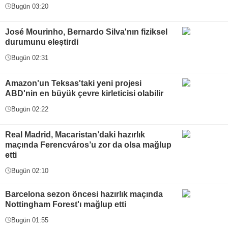
Bugün 03:20
José Mourinho, Bernardo Silva'nın fiziksel
durumunu eleştirdi
Bugün 02:31
Amazon'un Teksas'taki yeni projesi
ABD'nin en büyük çevre kirleticisi olabilir
Bugün 02:22
Real Madrid, Macaristan’daki hazırlık
maçında Ferencváros’u zor da olsa mağlup
etti
Bugün 02:10
Barcelona sezon öncesi hazırlık maçında
Nottingham Forest'ı mağlup etti
Bugün 01:55