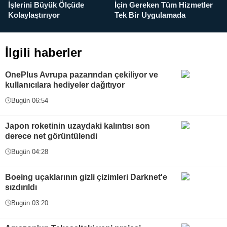
İşlerini Büyük Ölçüde
İçin Gereken Tüm Hizmetler
y
Kolaylaştırıyor
Tek Bir Uygulamada
İlgili haberler
OnePlus Avrupa pazarından çekiliyor ve
kullanıcılara hediyeler dağıtıyor
Bugün 06:54
Japon roketinin uzaydaki kalıntısı son
derece net görüntülendi
Bugün 04:28
Boeing uçaklarının gizli çizimleri Darknet'e
sızdırıldı
Bugün 03:20