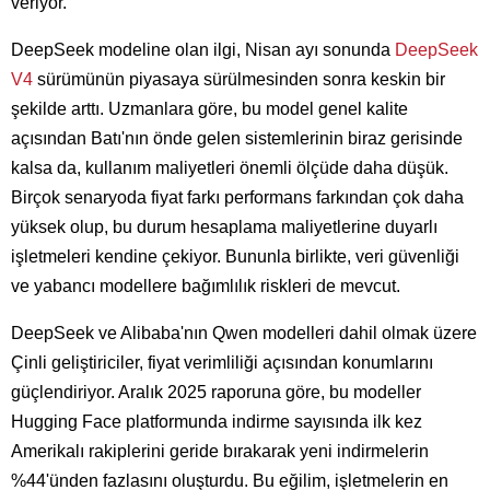
veriyor.
DeepSeek modeline olan ilgi, Nisan ayı sonunda
DeepSeek
V4
sürümünün piyasaya sürülmesinden sonra keskin bir
şekilde arttı. Uzmanlara göre, bu model genel kalite
açısından Batı'nın önde gelen sistemlerinin biraz gerisinde
kalsa da, kullanım maliyetleri önemli ölçüde daha düşük.
Birçok senaryoda fiyat farkı performans farkından çok daha
yüksek olup, bu durum hesaplama maliyetlerine duyarlı
işletmeleri kendine çekiyor. Bununla birlikte, veri güvenliği
ve yabancı modellere bağımlılık riskleri de mevcut.
DeepSeek ve Alibaba'nın Qwen modelleri dahil olmak üzere
Çinli geliştiriciler, fiyat verimliliği açısından konumlarını
güçlendiriyor. Aralık 2025 raporuna göre, bu modeller
Hugging Face platformunda indirme sayısında ilk kez
Amerikalı rakiplerini geride bırakarak yeni indirmelerin
%44'ünden fazlasını oluşturdu. Bu eğilim, işletmelerin en