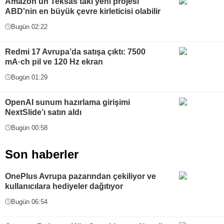
Amazon'un Teksas'taki yeni projesi
ABD'nin en büyük çevre kirleticisi olabilir
Bugün 02:22
Redmi 17 Avrupa’da satışa çıktı: 7500
mA·ch pil ve 120 Hz ekran
Bugün 01:29
OpenAI sunum hazırlama girişimi
NextSlide’ı satın aldı
Bugün 00:58
Son haberler
OnePlus Avrupa pazarından çekiliyor ve
kullanıcılara hediyeler dağıtıyor
Bugün 06:54