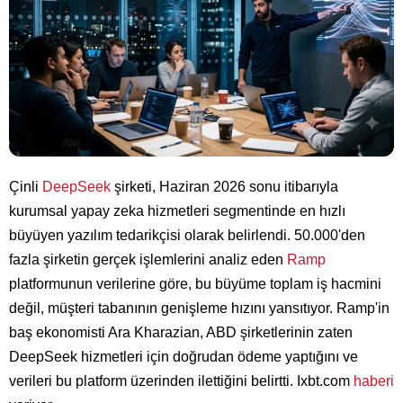
Çinli
DeepSeek
şirketi, Haziran 2026 sonu itibarıyla
kurumsal yapay zeka hizmetleri segmentinde en hızlı
büyüyen yazılım tedarikçisi olarak belirlendi. 50.000'den
fazla şirketin gerçek işlemlerini analiz eden
Ramp
platformunun verilerine göre, bu büyüme toplam iş hacmini
değil, müşteri tabanının genişleme hızını yansıtıyor. Ramp'in
baş ekonomisti Ara Kharazian, ABD şirketlerinin zaten
DeepSeek hizmetleri için doğrudan ödeme yaptığını ve
verileri bu platform üzerinden ilettiğini belirtti. Ixbt.com
haberi