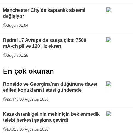
Manchester City’de kaptanlık sistemi
değişiyor
Bugün 01:54
Redmi 17 Avrupa’da satışa çıktı: 7500
mA·ch pil ve 120 Hz ekran
Bugün 01:29
En çok okunan
Ronaldo ve Georgina’nın düğününe davet
edilen konukların listesi gündemde
22:47 / 03 Ağustos 2026
Kazakistanlı gelinin mehir için beklenmedik
talebi herkesi şaşkına çevirdi
18:01 / 06 Ağustos 2026