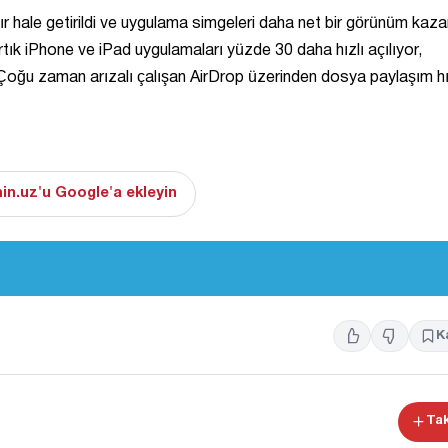
 hale getirildi ve uygulama simgeleri daha net bir görünüm kaza
ık iPhone ve iPad uygulamaları yüzde 30 daha hızlı açılıyor,
 Çoğu zaman arızalı çalışan AirDrop üzerinden dosya paylaşım hı
in.uz'u Google'a ekleyin
K
Tak