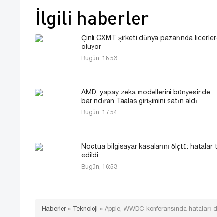
İlgili haberler
Çinli CXMT şirketi dünya pazarında liderler
oluyor
Bugün, 18:53
AMD, yapay zeka modellerini bünyesinde
barındıran Taalas girişimini satın aldı
Bugün, 17:54
Noctua bilgisayar kasalarını ölçtü: hatalar 
edildi
Bugün, 16:53
Haberler
»
Teknoloji
»
Apple, WWDC konferansında hataları 