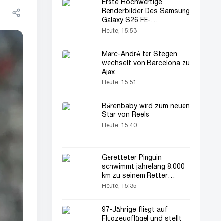
Erste Hochwertige
Renderbilder Des Samsung
Galaxy S26 FE-
Flaggschiffs Veröffentlicht
Heute, 15:53
Marc-André ter Stegen
wechselt von Barcelona zu
Ajax
Heute, 15:51
Bärenbaby wird zum neuen
Star von Reels
Heute, 15:40
Geretteter Pinguin
schwimmt jahrelang 8.000
km zu seinem Retter
zurück
Heute, 15:35
97-Jährige fliegt auf
Flugzeugflügel und stellt