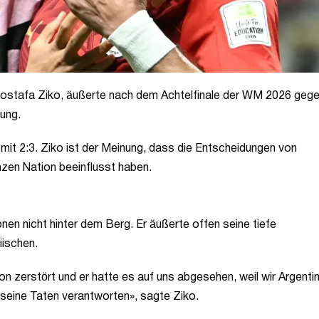
ostafa Ziko, äußerte nach dem Achtelfinale der WM 2026 geg
tung.
mit 2:3. Ziko ist der Meinung, dass die Entscheidungen von
nzen Nation beeinflusst haben.
en nicht hinter dem Berg. Er äußerte offen seine tiefe
iischen.
n zerstört und er hatte es auf uns abgesehen, weil wir Argentin
ür seine Taten verantworten», sagte Ziko.