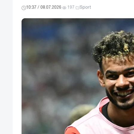
10:37 / 08.07.2026
·
197
·
Sport