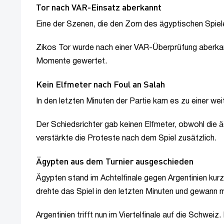
Tor nach VAR-Einsatz aberkannt
Eine der Szenen, die den Zorn des ägyptischen Spieler
Zikos Tor wurde nach einer VAR-Überprüfung aberkan
Momente gewertet.
Kein Elfmeter nach Foul an Salah
In den letzten Minuten der Partie kam es zu einer weit
Der Schiedsrichter gab keinen Elfmeter, obwohl die 
verstärkte die Proteste nach dem Spiel zusätzlich.
Ägypten aus dem Turnier ausgeschieden
Ägypten stand im Achtelfinale gegen Argentinien kur
drehte das Spiel in den letzten Minuten und gewann m
Argentinien trifft nun im Viertelfinale auf die Schwe