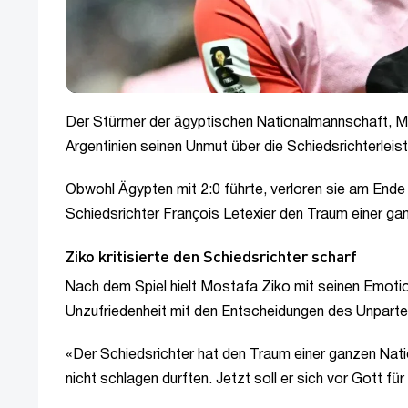
Der Stürmer der ägyptischen Nationalmannschaft, M
Argentinien seinen Unmut über die Schiedsrichterleis
Obwohl Ägypten mit 2:0 führte, verloren sie am Ende 
Schiedsrichter François Letexier den Traum einer ga
Ziko kritisierte den Schiedsrichter scharf
Nach dem Spiel hielt Mostafa Ziko mit seinen Emotion
Unzufriedenheit mit den Entscheidungen des Unparte
«Der Schiedsrichter hat den Traum einer ganzen Natio
nicht schlagen durften. Jetzt soll er sich vor Gott f