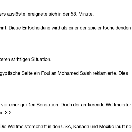
s auslöste, ereignete sich in der 58. Minute.
nt. Diese Entscheidung wird als einer der spielentscheidenden
eren strittigen Situation.
ägyptische Seite ein Foul an Mohamed Salah reklamierte. Dies
z vor einer großen Sensation. Doch der amtierende Weltmeister
it 3:2.
iz. Die Weltmeisterschaft in den USA, Kanada und Mexiko läuft no