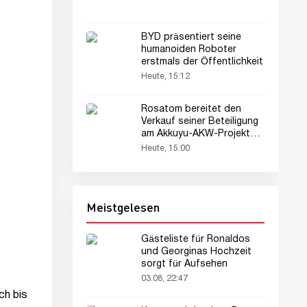
BYD präsentiert seine
humanoiden Roboter
erstmals der Öffentlichkeit
Heute, 15:12
Rosatom bereitet den
Verkauf seiner Beteiligung
am Akkuyu-AKW-Projekt
vor
Heute, 15:00
Meistgelesen
Gästeliste für Ronaldos
und Georginas Hochzeit
sorgt für Aufsehen
03.08, 22:47
ch bis