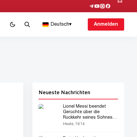
Deutsch
▾
Anmelden
Neueste Nachrichten
Lionel Messi beendet
Gerüchte über die
Rückkehr seines Sohnes
zur Barcelona-Akademie
Heute, 16:14