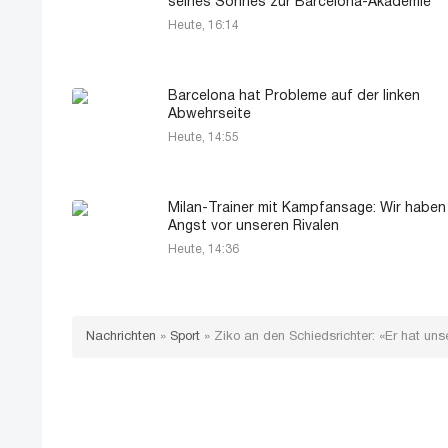
seines Sohnes zur Barcelona-Akademie
Heute, 16:14
Barcelona hat Probleme auf der linken
Abwehrseite
Heute, 14:55
Milan-Trainer mit Kampfansage: Wir haben
Angst vor unseren Rivalen
Heute, 14:36
Nachrichten
»
Sport
»
Ziko an den Schiedsrichter: «Er hat unse