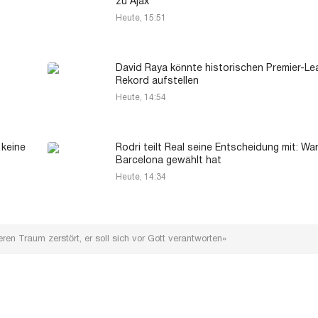
zu Ajax
Heute, 15:51
David Raya könnte historischen Premier-Le
Rekord aufstellen
Heute, 14:54
 keine
Rodri teilt Real seine Entscheidung mit: Wa
Barcelona gewählt hat
Heute, 14:34
ren Traum zerstört, er soll sich vor Gott verantworten»