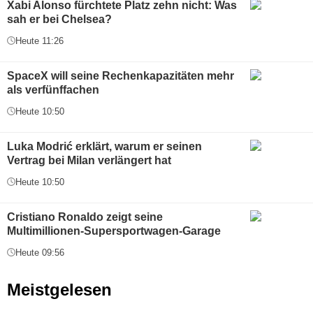
Xabi Alonso fürchtete Platz zehn nicht: Was
sah er bei Chelsea?
Heute 11:26
SpaceX will seine Rechenkapazitäten mehr
als verfünffachen
Heute 10:50
Luka Modrić erklärt, warum er seinen
Vertrag bei Milan verlängert hat
Heute 10:50
Cristiano Ronaldo zeigt seine
Multimillionen-Supersportwagen-Garage
Heute 09:56
Meistgelesen