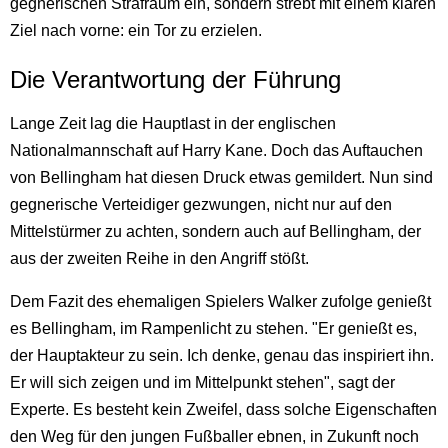
gegnerischen Strafraum ein, sondern strebt mit einem klaren
Ziel nach vorne: ein Tor zu erzielen.
Die Verantwortung der Führung
Lange Zeit lag die Hauptlast in der englischen
Nationalmannschaft auf Harry Kane. Doch das Auftauchen
von Bellingham hat diesen Druck etwas gemildert. Nun sind
gegnerische Verteidiger gezwungen, nicht nur auf den
Mittelstürmer zu achten, sondern auch auf Bellingham, der
aus der zweiten Reihe in den Angriff stößt.
Dem Fazit des ehemaligen Spielers Walker zufolge genießt
es Bellingham, im Rampenlicht zu stehen. "Er genießt es,
der Hauptakteur zu sein. Ich denke, genau das inspiriert ihn.
Er will sich zeigen und im Mittelpunkt stehen", sagt der
Experte. Es besteht kein Zweifel, dass solche Eigenschaften
den Weg für den jungen Fußballer ebnen, in Zukunft noch