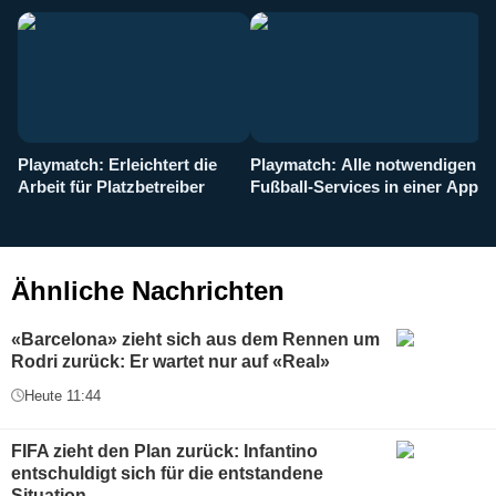
Playmatch: Erleichtert die
Playmatch: Alle notwendigen
W
Arbeit für Platzbetreiber
Fußball-Services in einer App
I
b
g
Ähnliche Nachrichten
«Barcelona» zieht sich aus dem Rennen um
Rodri zurück: Er wartet nur auf «Real»
Heute 11:44
FIFA zieht den Plan zurück: Infantino
entschuldigt sich für die entstandene
Situation