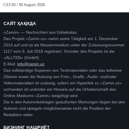
13:50 / 05 August 2026
САЙТ ҲАҚИДА
«Zamin» — Nachrichten aus Usbekistan.
Das Projekt «Zamin.uz» nahm seine Tätigkeit am 1. Dezember
2014 auf und ist als Massenmedium unter der Zulassungsnummer
1117 vom 5. Juli 2016 registriert. Gründer des Projekts ist die
«ALLTEN» (GmbH).
E-Mail:
info@zamin.uz
.
Das vollständige Kopieren von Textmaterialien oder das teilweise
Zitieren sowie die Nutzung von Foto-, Grafik-, Audio- und/oder
Videomaterialien ist zulässig, sofern ein Hyperlink zu «Zamin.uz»
vorhanden ist und/oder ein Hinweis auf die Urheberschaft des
Online-Mediums «Zamin» beigefügt wird.
Die in den Autorenbeiträgen geäußerten Meinungen liegen bei den
Autoren und spiegeln möglicherweise nicht die Position der
Redaktion wider.
БИЗНИНГ НАШРИЁТ