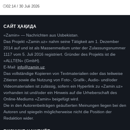
02:14 / 30 Juli 2026
САЙТ ҲАҚИДА
«Zamin» — Nachrichten aus Usbekistan.
Das Projekt «Zamin.uz» nahm seine Tätigkeit am 1. Dezember
2014 auf und ist als Massenmedium unter der Zulassungsnummer
1117 vom 5. Juli 2016 registriert. Gründer des Projekts ist die
«ALLTEN» (GmbH).
E-Mail:
info@zamin.uz
.
Das vollständige Kopieren von Textmaterialien oder das teilweise
Zitieren sowie die Nutzung von Foto-, Grafik-, Audio- und/oder
Videomaterialien ist zulässig, sofern ein Hyperlink zu «Zamin.uz»
vorhanden ist und/oder ein Hinweis auf die Urheberschaft des
Online-Mediums «Zamin» beigefügt wird.
Die in den Autorenbeiträgen geäußerten Meinungen liegen bei den
Autoren und spiegeln möglicherweise nicht die Position der
Redaktion wider.