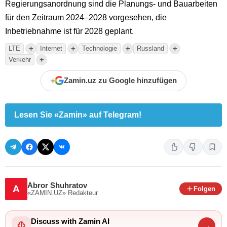
Regierungsanordnung sind die Planungs- und Bauarbeiten
für den Zeitraum 2024–2028 vorgesehen, die
Inbetriebnahme ist für 2028 geplant.
+
+
+
+
LTE
Internet
Technologie
Russland
+
Verkehr
+
Zamin.uz zu Google hinzufügen
Lesen Sie «Zamin» auf Telegram!
Abror Shuhratov
A
Folgen
«ZAMIN.UZ»
Redakteur
Discuss with Zamin AI
→