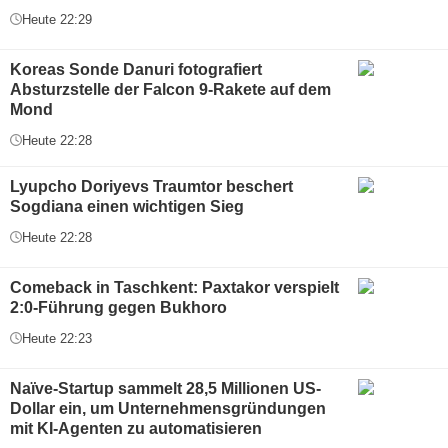
Heute 22:29
Koreas Sonde Danuri fotografiert
Absturzstelle der Falcon 9-Rakete auf dem
Mond
Heute 22:28
Lyupcho Doriyevs Traumtor beschert
Sogdiana einen wichtigen Sieg
Heute 22:28
Comeback in Taschkent: Paxtakor verspielt
2:0-Führung gegen Bukhoro
Heute 22:23
Naïve-Startup sammelt 28,5 Millionen US-
Dollar ein, um Unternehmensgründungen
mit KI-Agenten zu automatisieren