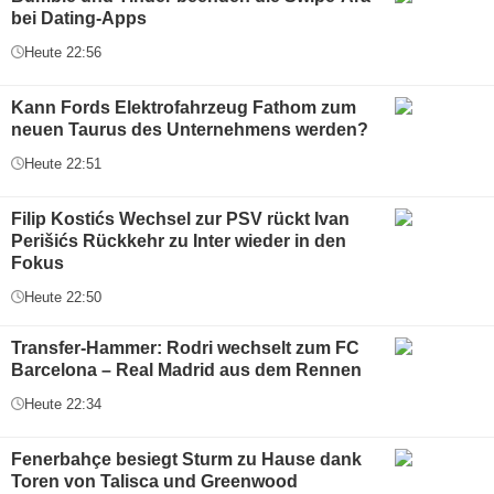
bei Dating-Apps
Heute 22:56
Kann Fords Elektrofahrzeug Fathom zum
neuen Taurus des Unternehmens werden?
Heute 22:51
Filip Kostićs Wechsel zur PSV rückt Ivan
Perišićs Rückkehr zu Inter wieder in den
Fokus
Heute 22:50
Transfer-Hammer: Rodri wechselt zum FC
Barcelona – Real Madrid aus dem Rennen
Heute 22:34
Fenerbahçe besiegt Sturm zu Hause dank
Toren von Talisca und Greenwood