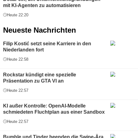
mit KI-Agenten zu automatisieren
Heute 22:20
Neueste Nachrichten
Filip Kostić setzt seine Karriere in den
Niederlanden fort
Heute 22:58
Rockstar kündigt eine spezielle
Präsentation zu GTA VI an
Heute 22:57
KI außer Kontrolle: OpenAI-Modelle
schmiedeten Fluchtplan aus einer Sandbox
Heute 22:57
Bumble und Tinder beenden die Swipe-Ära