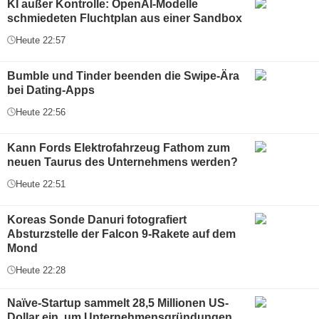
KI außer Kontrolle: OpenAI-Modelle
schmiedeten Fluchtplan aus einer Sandbox
Heute 22:57
Bumble und Tinder beenden die Swipe-Ära
bei Dating-Apps
Heute 22:56
Kann Fords Elektrofahrzeug Fathom zum
neuen Taurus des Unternehmens werden?
Heute 22:51
Koreas Sonde Danuri fotografiert
Absturzstelle der Falcon 9-Rakete auf dem
Mond
Heute 22:28
Naïve-Startup sammelt 28,5 Millionen US-
Dollar ein, um Unternehmensgründungen