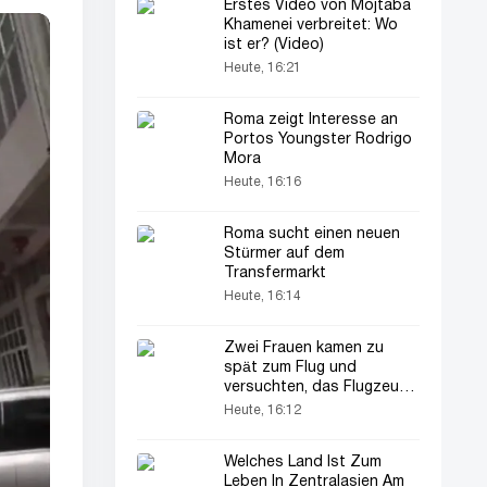
Erstes Video von Mojtaba
Khamenei verbreitet: Wo
ist er? (Video)
Heute, 16:21
Roma zeigt Interesse an
Portos Youngster Rodrigo
Mora
Heute, 16:16
Roma sucht einen neuen
Stürmer auf dem
Transfermarkt
Heute, 16:14
Zwei Frauen kamen zu
spät zum Flug und
versuchten, das Flugzeug
zu stoppen (Video)
Heute, 16:12
Welches Land Ist Zum
Leben In Zentralasien Am