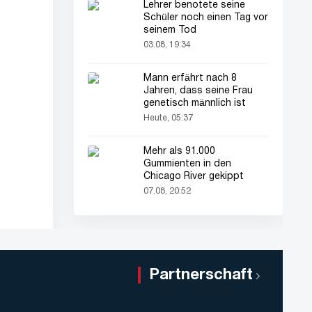
Lehrer benotete seine
Schüler noch einen Tag vor
seinem Tod
03.08, 19:34
Mann erfährt nach 8
Jahren, dass seine Frau
genetisch männlich ist
Heute, 05:37
Mehr als 91.000
Gummienten in den
Chicago River gekippt
07.08, 20:52
Partnerschaft