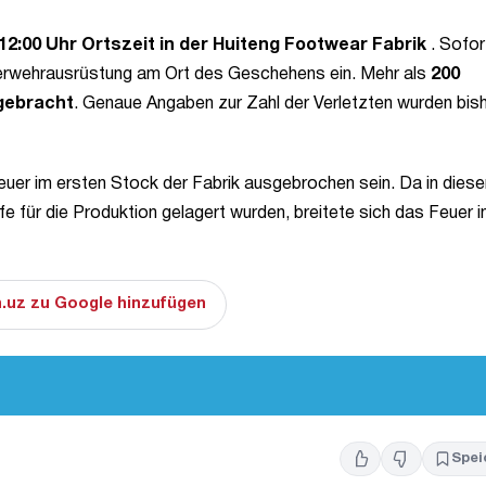
12:00 Uhr Ortszeit in der Huiteng Footwear Fabrik
. Sofor
uerwehrausrüstung am Ort des Geschehens ein. Mehr als
200
 gebracht
. Genaue Angaben zur Zahl der Verletzten wurden bis
euer im ersten Stock der Fabrik ausgebrochen sein. Da in dies
e für die Produktion gelagert wurden, breitete sich das Feuer i
.uz zu Google hinzufügen
Spei