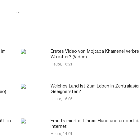
…
 im
Erstes Video von Mojtaba Khamenei verbrei
Wo ist er? (Video)
Heute, 16:21
Welches Land Ist Zum Leben In Zentralasi
eo)
Geeignetsten?
Heute, 16:05
äft in
Frau trainiert mit ihrem Hund und erobert 
Internet
Heute, 14:01