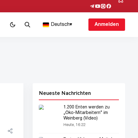
Deutsch
▾
Anmelden
Neueste Nachrichten
1.200 Enten werden zu
„Öko-Mitarbeitern“ im
Weinberg (Video)
Heute, 16:22