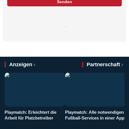
Senden
…
Anzeigen
Partnerschaft
Playmatch: Erleichtert die
Playmatch: Alle notwendigen
W
Arbeit für Platzbetreiber
Fußball-Services in einer App
I
b