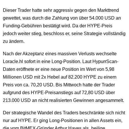
Dieser Trader hatte sehr aggressiv gegen den Markttrend
gewettet, was durch die Zahlung von über 54.000 USD an
Funding-Gebühren bestätigt wird. Da der HYPE-Preis
jedoch weiter stieg, beschloss er, seine Strategie vollständig
zu ändern.
Nach der Akzeptanz eines massiven Verlusts wechselte
Loracle.hl sofort in eine Long-Position. Laut HypurrScan-
Daten eröffnete er eine neue Position im Wert von 5,98
Millionen USD mit 2x Hebel auf 82.200 HYPE zu einem
Preis von ca. 70,20 USD. Bis Mittwoch hatte der Trader
aufgrund des HYPE-Preisanstiegs auf 72,80 USD über
213.000 USD an nicht realisierten Gewinnen angesammelt.
Der strategische Wandel des Traders beschränkte sich nicht
nur auf HYPE. Er ging Long-Positionen in allen Assets ein,
die vom BitMEX-Gründer Arthur Hayes als „heilige