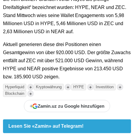
Dreifaltigkeit“ bezeichnet wurden: HYPE, NEAR und ZEC.
Stand Mittwoch wies seine Wallet Engagements von 5,98
Millionen USD in HYPE, 5,46 Millionen USD in ZEC und
2,63 Millionen USD in NEAR auf.
Aktuell generieren diese drei Positionen einen
Gesamtgewinn von über 920.000 USD. Der größte Zuwachs
entfällt auf ZEC mit über 521.000 USD Gewinn, während
HYPE und NEAR positive Ergebnisse von 213.450 USD
bzw. 185.900 USD zeigen.
+
+
+
+
Hyperliquid
Kryptowährung
HYPE
Investition
+
Blockchain
+
Zamin.uz zu Google hinzufügen
Lesen Sie «Zamin» auf Telegram!