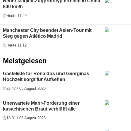
Neuer Maglev-Zugprototyp erreicht in China
800 km/h
Heute 11:29
Manchester City beendet Asien-Tour mit
Sieg gegen Atlético Madrid
Heute 11:12
Meistgelesen
Gästeliste für Ronaldos und Georginas
Hochzeit sorgt für Aufsehen
22:47 / 03 August 2026
Unerwartete Mahr-Forderung einer
kasachischen Braut verblüfft alle
18:01 / 06 August 2026