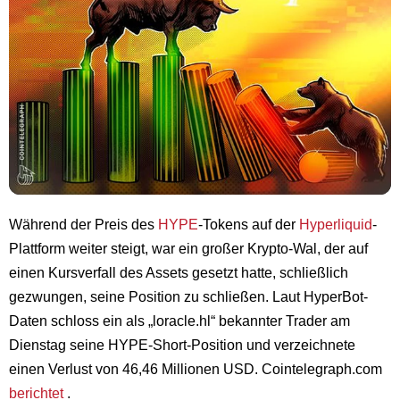
Während der Preis des
HYPE
-Tokens auf der
Hyperliquid
-
Plattform weiter steigt, war ein großer Krypto-Wal, der auf
einen Kursverfall des Assets gesetzt hatte, schließlich
gezwungen, seine Position zu schließen. Laut HyperBot-
Daten schloss ein als „loracle.hl“ bekannter Trader am
Dienstag seine HYPE-Short-Position und verzeichnete
einen Verlust von 46,46 Millionen USD. Cointelegraph.com
berichtet
.