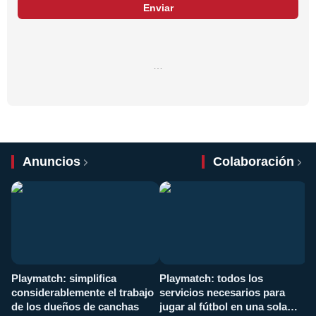
Enviar
…
Anuncios
Colaboración
Playmatch: simplifica
Playmatch: todos los
¿
considerablemente el trabajo
servicios necesarios para
d
de los dueños de canchas
jugar al fútbol en una sola
c