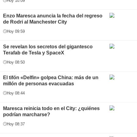
Hoy 10:09
Enzo Maresca anuncia la fecha del regreso
de Rodri al Manchester City
Hoy 09:59
Se revelan los secretos del gigantesco
Terafab de Tesla y SpaceX
Hoy 08:50
El tifón «Delfin» golpea China: más de un
millón de personas evacuadas
Hoy 08:44
Maresca reinicia todo en el City: ¿quiénes
podrían marcharse?
Hoy 08:37