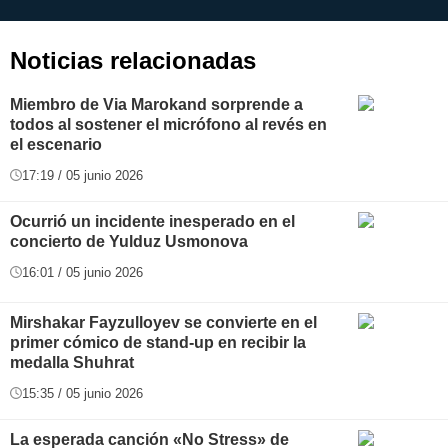
aplicación
i
Noticias relacionadas
Miembro de Via Marokand sorprende a
todos al sostener el micrófono al revés en
el escenario
17:19 / 05 junio 2026
Ocurrió un incidente inesperado en el
concierto de Yulduz Usmonova
16:01 / 05 junio 2026
Mirshakar Fayzulloyev se convierte en el
primer cómico de stand-up en recibir la
medalla Shuhrat
15:35 / 05 junio 2026
La esperada canción «No Stress» de