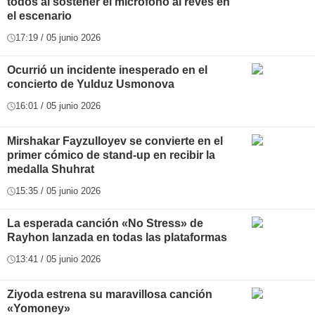
todos al sostener el micrófono al revés en
el escenario
17:19 / 05 junio 2026
Ocurrió un incidente inesperado en el
concierto de Yulduz Usmonova
16:01 / 05 junio 2026
Mirshakar Fayzulloyev se convierte en el
primer cómico de stand-up en recibir la
medalla Shuhrat
15:35 / 05 junio 2026
La esperada canción «No Stress» de
Rayhon lanzada en todas las plataformas
13:41 / 05 junio 2026
Ziyoda estrena su maravillosa canción
«Yomoney»