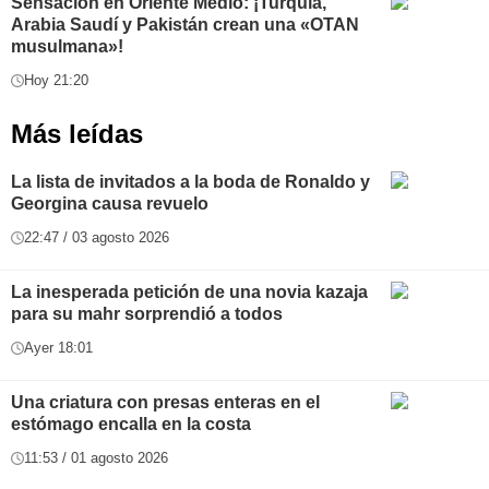
Sensación en Oriente Medio: ¡Turquía,
Arabia Saudí y Pakistán crean una «OTAN
musulmana»!
Hoy 21:20
Más leídas
La lista de invitados a la boda de Ronaldo y
Georgina causa revuelo
22:47 / 03 agosto 2026
La inesperada petición de una novia kazaja
para su mahr sorprendió a todos
Ayer 18:01
Una criatura con presas enteras en el
estómago encalla en la costa
11:53 / 01 agosto 2026