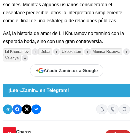
sociales. Mientras algunos usuarios consideraron el
desenlace predecible, otros lo interpretaron simplemente
como el final de una estrategia de relaciones públicas.
Así, la historia de amor de Lil Khuramov no terminó con la
esperada boda, sino con una gran controversia.
+
+
+
+
Lil Khurramov
Dubái
Uzbekistán
Munisa Rizaeva
+
Valeriya
+
Añadir Zamin.uz a Google
¡Lee «Zamin» en Telegram!
Charos