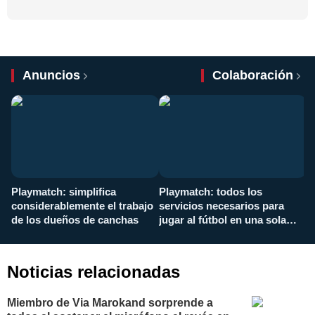
Anuncios
Colaboración
Playmatch: simplifica
Playmatch: todos los
¿
considerablemente el trabajo
servicios necesarios para
d
de los dueños de canchas
jugar al fútbol en una sola
c
aplicación
i
Noticias relacionadas
Miembro de Via Marokand sorprende a