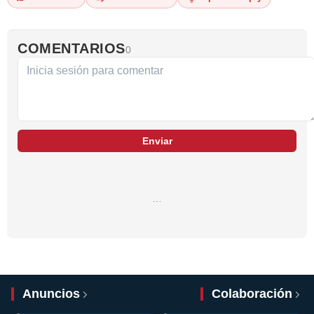
COMENTARIOS
0
Enviar
…
Anuncios
Colaboración