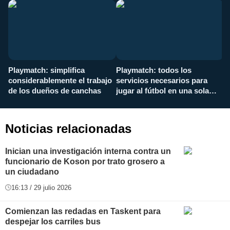
Playmatch: simplifica
Playmatch: todos los
¿
considerablemente el trabajo
servicios necesarios para
d
de los dueños de canchas
jugar al fútbol en una sola
c
aplicación
i
Noticias relacionadas
Inician una investigación interna contra un
funcionario de Koson por trato grosero a
un ciudadano
16:13 / 29 julio 2026
Comienzan las redadas en Taskent para
despejar los carriles bus