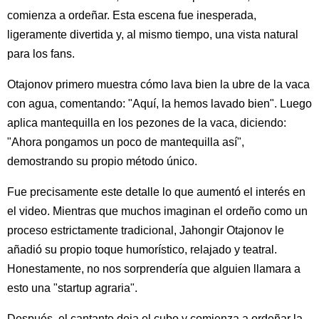
comienza a ordeñar. Esta escena fue inesperada,
ligeramente divertida y, al mismo tiempo, una vista natural
para los fans.
Otajonov primero muestra cómo lava bien la ubre de la vaca
con agua, comentando: "Aquí, la hemos lavado bien". Luego
aplica mantequilla en los pezones de la vaca, diciendo:
"Ahora pongamos un poco de mantequilla así",
demostrando su propio método único.
Fue precisamente este detalle lo que aumentó el interés en
el video. Mientras que muchos imaginan el ordeño como un
proceso estrictamente tradicional, Jahongir Otajonov le
añadió su propio toque humorístico, relajado y teatral.
Honestamente, no nos sorprendería que alguien llamara a
esto una "startup agraria".
Después, el cantante deja el cubo y comienza a ordeñar la