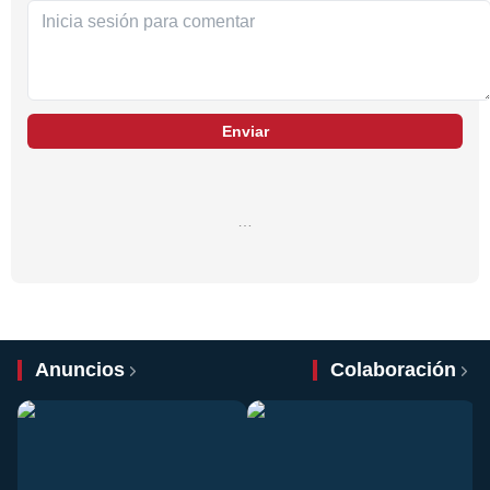
Enviar
…
Anuncios
Colaboración