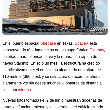
En el puerto espacial
Starbase
en Texas,
SpaceX
está
construyendo rápidamente su nueva superfábrica
Gigabay
,
diseñada para el ensamblaje y la reparación rápida de
naves Starship. En solo un mes, la estructura ha crecido
significativamente: el edificio ha alcanzado una altura de
116 metros (380 pies), y su estructura de acero es ahora
claramente visible desde muchos kilómetros de distancia.
Ixbt.com
informa
.
Nuevas fotos tomadas el 2 de junio muestran docenas de
grúas en funcionamiento y los laterales del edificio siendo