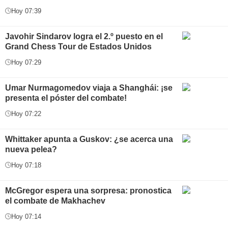
Hoy 07:39
Javohir Sindarov logra el 2.º puesto en el
Grand Chess Tour de Estados Unidos
Hoy 07:29
Umar Nurmagomedov viaja a Shanghái: ¡se
presenta el póster del combate!
Hoy 07:22
Whittaker apunta a Guskov: ¿se acerca una
nueva pelea?
Hoy 07:18
McGregor espera una sorpresa: pronostica
el combate de Makhachev
Hoy 07:14