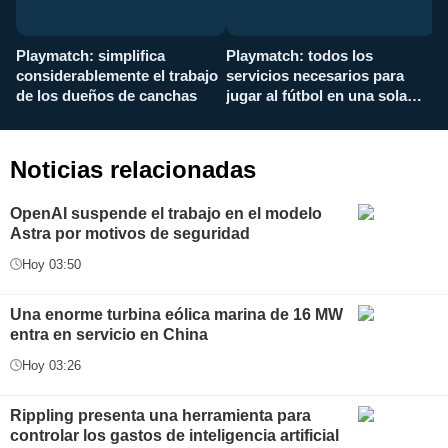
Playmatch: simplifica
Playmatch: todos los
¿
considerablemente el trabajo
servicios necesarios para
d
de los dueños de canchas
jugar al fútbol en una sola
c
aplicación
i
Noticias relacionadas
OpenAI suspende el trabajo en el modelo
Astra por motivos de seguridad
Hoy 03:50
Una enorme turbina eólica marina de 16 MW
entra en servicio en China
Hoy 03:26
Rippling presenta una herramienta para
controlar los gastos de inteligencia artificial