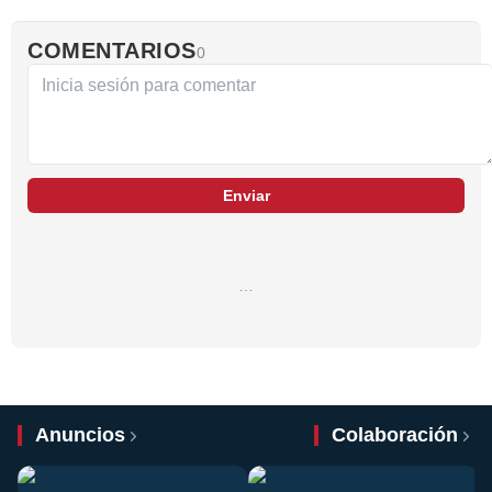
COMENTARIOS
0
Enviar
…
Anuncios
Colaboración