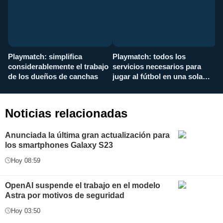
Playmatch: simplifica
Playmatch: todos los
¿
considerablemente el trabajo
servicios necesarios para
d
de los dueños de canchas
jugar al fútbol en una sola
c
aplicación
i
Noticias relacionadas
Anunciada la última gran actualización para
los smartphones Galaxy S23
Hoy 08:59
OpenAI suspende el trabajo en el modelo
Astra por motivos de seguridad
Hoy 03:50