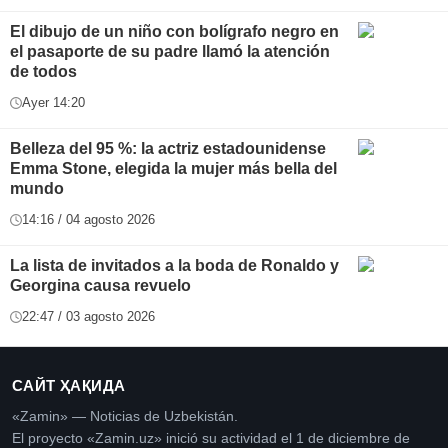
El dibujo de un niño con bolígrafo negro en
el pasaporte de su padre llamó la atención
de todos
Ayer 14:20
Belleza del 95 %: la actriz estadounidense
Emma Stone, elegida la mujer más bella del
mundo
14:16 / 04 agosto 2026
La lista de invitados a la boda de Ronaldo y
Georgina causa revuelo
22:47 / 03 agosto 2026
САЙТ ҲАҚИДА
«Zamin» — Noticias de Uzbekistán.
El proyecto «Zamin.uz» inició su actividad el 1 de diciembre de