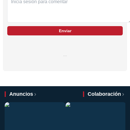
Enviar
…
Anuncios
Colaboración