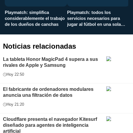
Playmatch: simplifica
Playmatch: todos los
¿
considerablemente el trabajo
servicios necesarios para
d
de los dueños de canchas
jugar al fútbol en una sola
c
aplicación
i
Noticias relacionadas
La tableta Honor MagicPad 4 supera a sus
rivales de Apple y Samsung
Hoy 22:50
El fabricante de ordenadores modulares
anuncia una filtración de datos
Hoy 21:20
Cloudflare presenta el navegador Kitesurf
diseñado para agentes de inteligencia
artificial