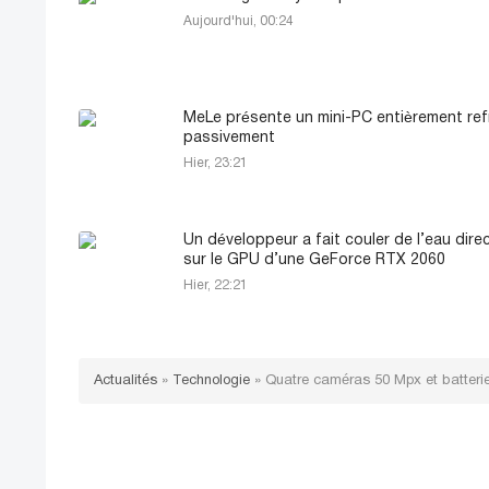
Aujourd'hui, 00:24
MeLe présente un mini-PC entièrement ref
passivement
Hier, 23:21
Un développeur a fait couler de l’eau dir
sur le GPU d’une GeForce RTX 2060
Hier, 22:21
Actualités
»
Technologie
»
Quatre caméras 50 Mpx et batterie