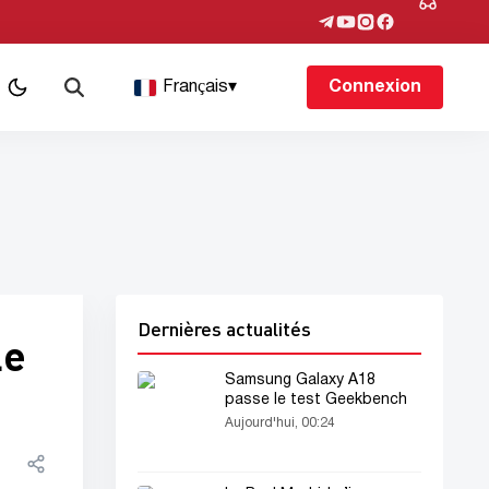
Français
▾
Connexion
Dernières actualités
le
Samsung Galaxy A18
passe le test Geekbench
Aujourd'hui, 00:24