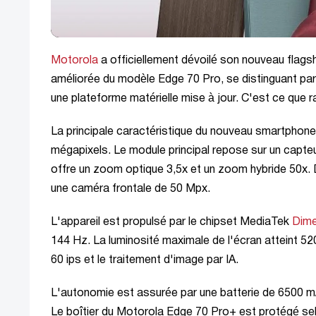
Motorola
a officiellement dévoilé son nouveau flags
améliorée du modèle Edge 70 Pro, se distinguant par
une plateforme matérielle mise à jour. C'est ce que
La principale caractéristique du nouveau smartpho
mégapixels. Le module principal repose sur un capte
offre un zoom optique 3,5x et un zoom hybride 50x. D
une caméra frontale de 50 Mpx.
L'appareil est propulsé par le chipset MediaTek
Dime
144 Hz. La luminosité maximale de l'écran atteint 5
60 ips et le traitement d'image par IA.
L'autonomie est assurée par une batterie de 6500 mAh
Le boîtier du Motorola Edge 70 Pro+ est protégé se