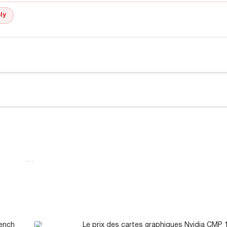
ly
…
ench
Le prix des cartes graphiques Nvidia CMP