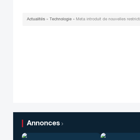
Actualités
»
Technologie
»
Meta introduit de nouvelles restrict
Annonces