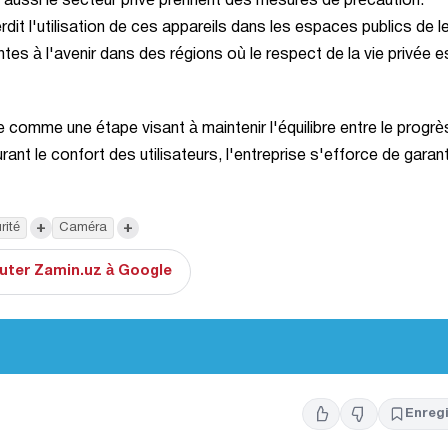
ussi le secteur privé prennent des mesures de précaution.
it l'utilisation de ces appareils dans les espaces publics de l
ntes à l'avenir dans des régions où le respect de la vie privée e
comme une étape visant à maintenir l'équilibre entre le progrè
ant le confort des utilisateurs, l'entreprise s'efforce de garant
+
+
rité
Caméra
uter Zamin.uz à Google
Enregi