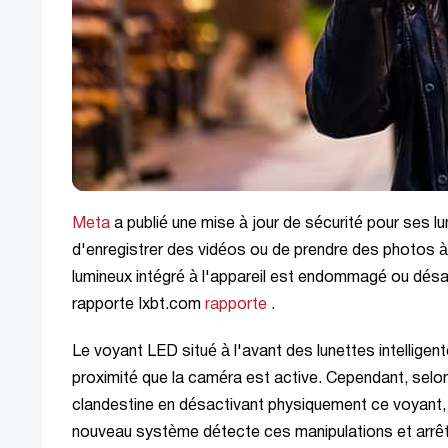
Meta
a publié une mise à jour de sécurité pour ses lun
d'enregistrer des vidéos ou de prendre des photos à 
lumineux intégré à l'appareil est endommagé ou dés
rapporte Ixbt.com
rapporte
.
Le voyant LED situé à l'avant des lunettes intelligen
proximité que la caméra est active. Cependant, selon 
clandestine en désactivant physiquement ce voyant, p
nouveau système détecte ces manipulations et arrêt