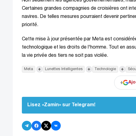
Non seulement les agences gouvernementales, mais a
Certaines grandes compagnies de croisières ont interd
navires. De telles mesures pourraient devenir pertine
priorité.
Cette mise à jour présentée par Meta est considérée 
technologique et les droits de l'homme. Tout en assur
la vie privée des tiers ne soit pas violée.
+
+
+
Meta
Lunettes Intelligentes
Technologie
Sécu
+
Ajo
Lisez «Zamin» sur Telegram!