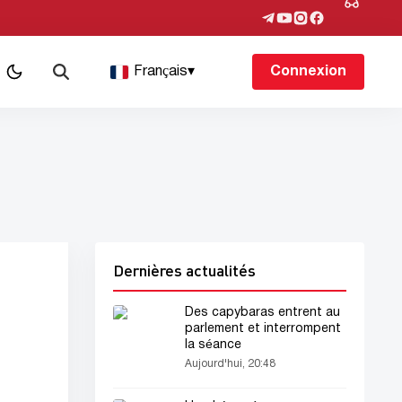
Français
▾
Connexion
Dernières actualités
Des capybaras entrent au
parlement et interrompent
la séance
Aujourd'hui, 20:48