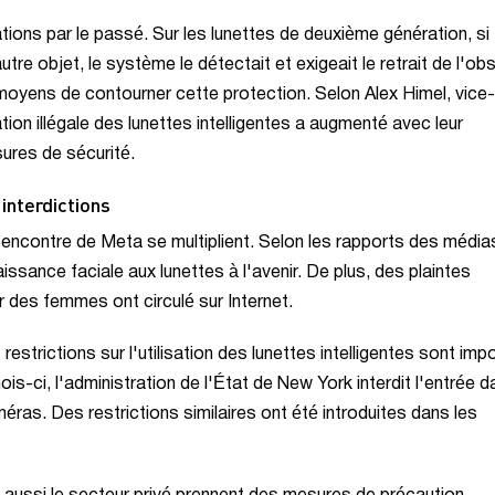
ations par le passé. Sur les lunettes de deuxième génération, si
utre objet, le système le détectait et exigeait le retrait de l'ob
oyens de contourner cette protection. Selon Alex Himel, vice-
tion illégale des lunettes intelligentes a augmenté avec leur
ures de sécurité.
interdictions
 l'encontre de Meta se multiplient. Selon les rapports des média
issance faciale aux lunettes à l'avenir. De plus, des plaintes
er des femmes ont circulé sur Internet.
restrictions sur l'utilisation des lunettes intelligentes sont im
-ci, l'administration de l'État de New York interdit l'entrée d
ras. Des restrictions similaires ont été introduites dans les