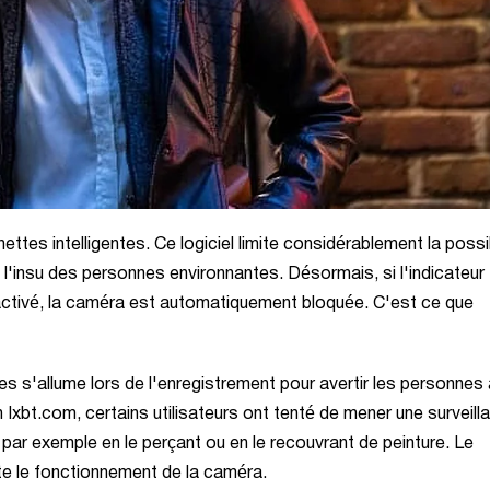
ettes intelligentes. Ce logiciel limite considérablement la possib
l'insu des personnes environnantes. Désormais, si l'indicateur
activé, la caméra est automatiquement bloquée. C'est ce que
tes s'allume lors de l'enregistrement pour avertir les personnes
Ixbt.com, certains utilisateurs ont tenté de mener une surveill
ar exemple en le perçant ou en le recouvrant de peinture. Le
e le fonctionnement de la caméra.