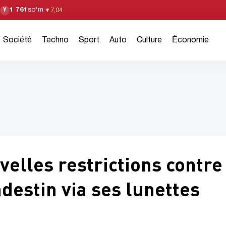
1 761
so'm
¥
▼
7,04
Société
Techno
Sport
Auto
Culture
Économie
velles restrictions contre
destin via ses lunettes