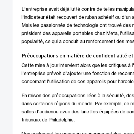
L'entreprise avait déjà lutté contre de telles manipul
l'indicateur était recouvert de ruban adhésif ou d'un a
Mais les passionnés de technologie ont trouvé des m
président des appareils portables chez Meta, l'utilisa
popularité, ce qui a conduit au renforcement des mes
Préoccupations en matière de confidentialité et 
Cette mise à jour intervient alors que les critiques à
l'entreprise prévoit d'ajouter une fonction de reconna
concernant l'utilisation de ces appareils pour harcel
En raison des préoccupations liées à la sécurité, des 
dans certaines régions du monde. Par exemple, ce mois
salles d'audience avec des lunettes équipées de camé
tribunaux de Philadelphie.