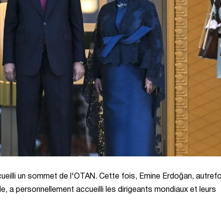
cueilli un sommet de l'OTAN. Cette fois, Emine Erdoğan, autrefo
e, a personnellement accueilli les dirigeants mondiaux et leurs