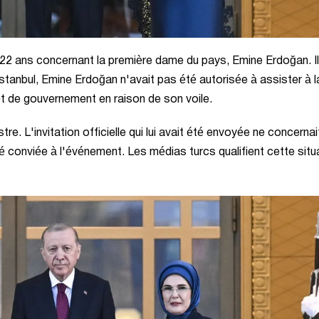
 a 22 ans concernant la première dame du pays, Emine Erdoğan. I
tanbul, Emine Erdoğan n'avait pas été autorisée à assister à l
 et de gouvernement en raison de son voile.
e. L'invitation officielle qui lui avait été envoyée ne concernai
 conviée à l'événement. Les médias turcs qualifient cette situ