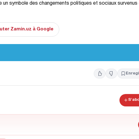
 un symbole des changements politiques et sociaux survenus
uter Zamin.uz à Google
Enregi
S'ab