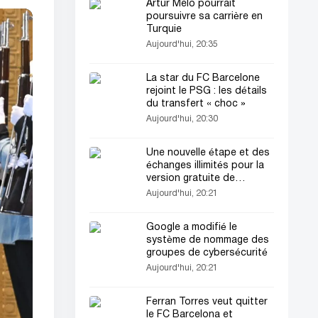
Artur Melo pourrait
poursuivre sa carrière en
Turquie
Aujourd'hui, 20:35
La star du FC Barcelone
rejoint le PSG : les détails
du transfert « choc »
Aujourd'hui, 20:30
Une nouvelle étape et des
échanges illimités pour la
version gratuite de
ChatGPT
Aujourd'hui, 20:21
Google a modifié le
système de nommage des
groupes de cybersécurité
Aujourd'hui, 20:21
Ferran Torres veut quitter
le FC Barcelona et