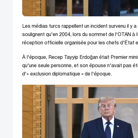
Les médias turcs rappellent un incident survenu il y
soulignent qu'en 2004, lors du sommet de l'OTAN à Is
réception officielle organisée pour les chefs d'État
À l'époque, Recep Tayyip Erdoğan était Premier ministr
qu'une seule personne, et son épouse n'avait pas été
d'« exclusion diplomatique » de l'époque.