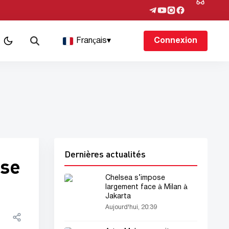
Français
▾
Connexion
Dernières actualités
use
Chelsea s’impose
largement face à Milan à
Jakarta
Aujourd'hui, 20:39