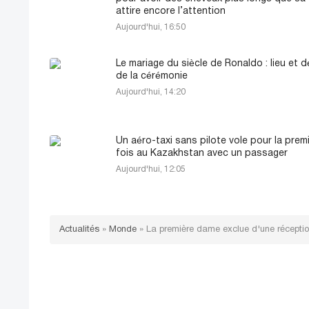
attire encore l’attention
Aujourd'hui, 16:50
Le mariage du siècle de Ronaldo : lieu et d
de la cérémonie
Aujourd'hui, 14:20
Un aéro-taxi sans pilote vole pour la prem
fois au Kazakhstan avec un passager
Aujourd'hui, 12:05
Actualités
»
Monde
»
La première dame exclue d'une réception