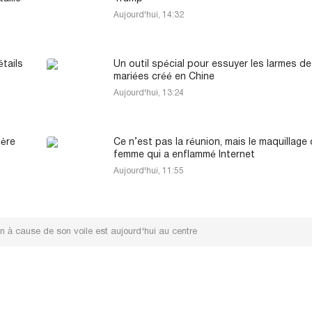
Aujourd'hui, 14:32
étails
Un outil spécial pour essuyer les larmes d
mariées créé en Chine
Aujourd'hui, 13:24
ière
Ce n’est pas la réunion, mais le maquillage
femme qui a enflammé Internet
Aujourd'hui, 11:55
 à cause de son voile est aujourd'hui au centre