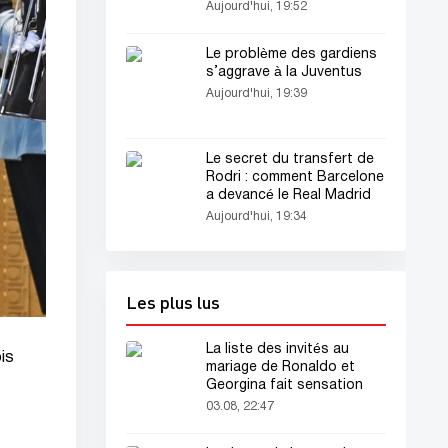
graphiques sont-elles
Aujourd'hui, 19:52
vendues
Le problème des gardiens
s’aggrave à la Juventus
Aujourd'hui, 19:39
Le secret du transfert de
Rodri : comment Barcelone
a devancé le Real Madrid
Aujourd'hui, 19:34
Les plus lus
La liste des invités au
is
mariage de Ronaldo et
Georgina fait sensation
03.08, 22:47