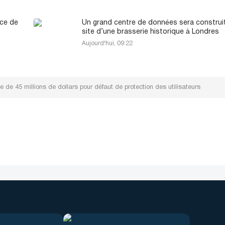
nce de
Un grand centre de données sera construit
site d’une brasserie historique à Londres
Aujourd'hui, 09:22
 45 millions de dollars pour défaut de protection des utilisateurs