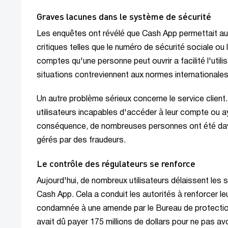
Graves lacunes dans le système de sécurité
Les enquêtes ont révélé que Cash App permettait aux
critiques telles que le numéro de sécurité sociale ou
comptes qu'une personne peut ouvrir a facilité l'utili
situations contreviennent aux normes internationales
Un autre problème sérieux concerne le service client.
utilisateurs incapables d'accéder à leur compte ou ay
conséquence, de nombreuses personnes ont été dava
gérés par des fraudeurs.
Le contrôle des régulateurs se renforce
Aujourd'hui, de nombreux utilisateurs délaissent les
Cash App. Cela a conduit les autorités à renforcer le
condamnée à une amende par le Bureau de protection
avait dû payer 175 millions de dollars pour ne pas avo