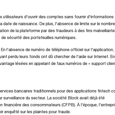
 utilisateurs d'ouvrir des comptes sans fournir d'informations
 la date de naissance. De plus, l'absence de limite sur le nombr
sation de la plateforme par des fraudeurs à des fins malveillant
 de sécurité des portefeuilles numériques.
 En l'absence de numéro de téléphone officiel sur l'application,
ant perdu leurs fonds ont dû chercher de l'aide sur Internet. En
ntage lésées en appelant de faux numéros de « support clien
 services bancaires traditionnels pour des applications fintech
ur surveillance du secteur. La société Block avait déjà été
 financière des consommateurs (CFPB). À l'époque, l'entrepr
ir enquêté sur les plaintes pour fraude.