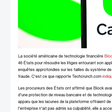
La société américaine de technologie financière
Blo
46 États pour résoudre les litiges entourant son app
enquêtes approfondies sur les failles du système de 
fraude. C'est ce que rapporte Techcrunch.com
indiq
Les procureurs des États ont affirmé que Block avait 
d'une protection de niveau bancaire et de technologi
apparu que les lacunes de la plateforme offraient de
l'entreprise n'ait pas admis sa culpabilité, elle a ac