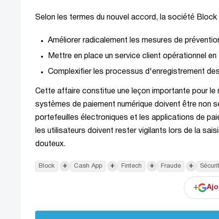
Selon les termes du nouvel accord, la société Block
Améliorer radicalement les mesures de prévention
Mettre en place un service client opérationnel en t
Complexifier les processus d'enregistrement des 
Cette affaire constitue une leçon importante pour le 
systèmes de paiement numérique doivent être non se
portefeuilles électroniques et les applications de pa
les utilisateurs doivent rester vigilants lors de la sa
douteux.
+
+
+
+
Block
Cash App
Fintech
Fraude
Sécuri
+
Ajo