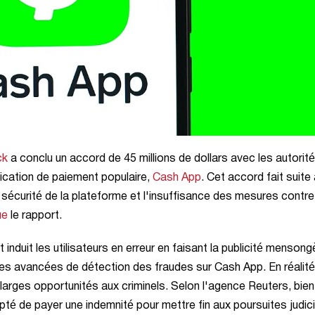
ck
a conclu un accord de 45 millions de dollars avec les autorit
lication de paiement populaire,
Cash App
. Cet accord fait suite
sécurité de la plateforme et l'insuffisance des mesures contre
ue
le rapport.
induit les utilisateurs en erreur en faisant la publicité mensong
es avancées de détection des fraudes sur Cash App. En réalité, 
 larges opportunités aux criminels. Selon l'agence Reuters, bie
cepté de payer une indemnité pour mettre fin aux poursuites judici