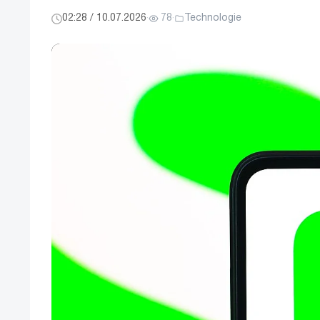
02:28 / 10.07.2026
·
78
·
Technologie