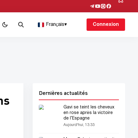
Français
▾
Connexion
Dernières actualités
ns
Gavi se teint les cheveux
en rose après la victoire
de l’Espagne
Aujourd'hui, 13:33