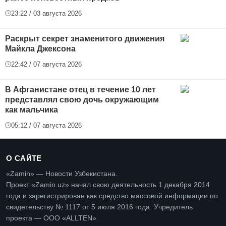
23:22 / 03 августа 2026
Раскрыт секрет знаменитого движения
Майкла Джексона
22:42 / 07 августа 2026
В Афганистане отец в течение 10 лет
представлял свою дочь окружающим
как мальчика
05:12 / 07 августа 2026
О САЙТЕ
«Zamin» — Новости Узбекистана.
Проект «Zamin.uz» начал свою деятельность 1 декабря 2014
года и зарегистрирован как средство массовой информации по
свидетельству № 1117 от 5 июля 2016 года. Учредитель
проекта — ООО «ALLTEN».