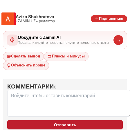
Aziza Shukhratova
Подписаться
«ZAMIN.UZ»
редактор
Обсудите с Zamin AI
→
Проанализируйте новость, получите полезные ответы
Сделать вывод
Плюсы и минусы
Объяснить проще
КОММЕНТАРИИ
0
Отправить