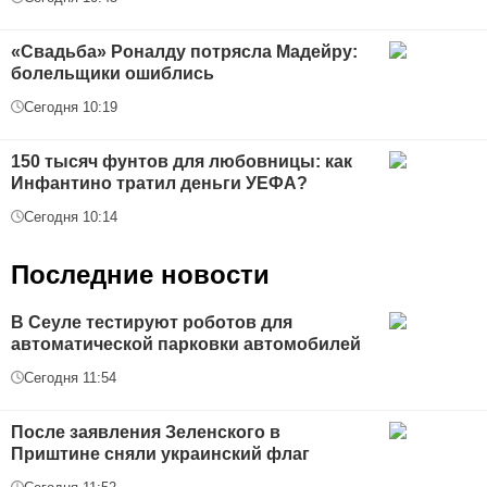
«Свадьба» Роналду потрясла Мадейру:
болельщики ошиблись
Сегодня 10:19
150 тысяч фунтов для любовницы: как
Инфантино тратил деньги УЕФА?
Сегодня 10:14
Последние новости
В Сеуле тестируют роботов для
автоматической парковки автомобилей
Сегодня 11:54
После заявления Зеленского в
Приштине сняли украинский флаг