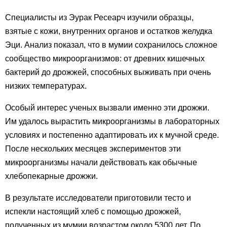
Специалисты из Эурак Ресеарч изучили образцы,
взятые с кожи, внутренних органов и остатков желудка
Эци. Анализ показал, что в мумии сохранилось сложное
сообщество микроорганизмов: от древних кишечных
бактерий до дрожжей, способных выживать при очень
низких температурах.
Особый интерес ученых вызвали именно эти дрожжи.
Им удалось вырастить микроорганизмы в лабораторных
условиях и постепенно адаптировать их к мучной среде.
После нескольких месяцев экспериментов эти
микроорганизмы начали действовать как обычные
хлебопекарные дрожжи.
В результате исследователи приготовили тесто и
испекли настоящий хлеб с помощью дрожжей,
полученных из мумии возрастом около 5300 лет. По