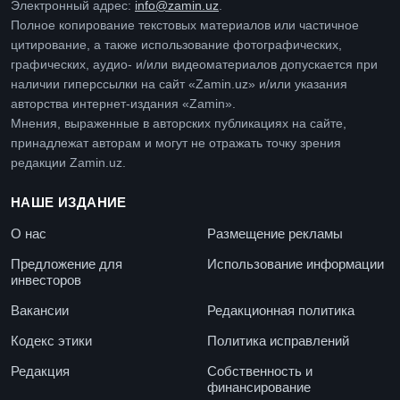
Электронный адрес:
info@zamin.uz
.
Полное копирование текстовых материалов или частичное
цитирование, а также использование фотографических,
графических, аудио- и/или видеоматериалов допускается при
наличии гиперссылки на сайт «Zamin.uz» и/или указания
авторства интернет-издания «Zamin».
Мнения, выраженные в авторских публикациях на сайте,
принадлежат авторам и могут не отражать точку зрения
редакции Zamin.uz.
НАШЕ ИЗДАНИЕ
О нас
Размещение рекламы
Предложение для
Использование информации
инвесторов
Вакансии
Редакционная политика
Кодекс этики
Политика исправлений
Редакция
Собственность и
финансирование