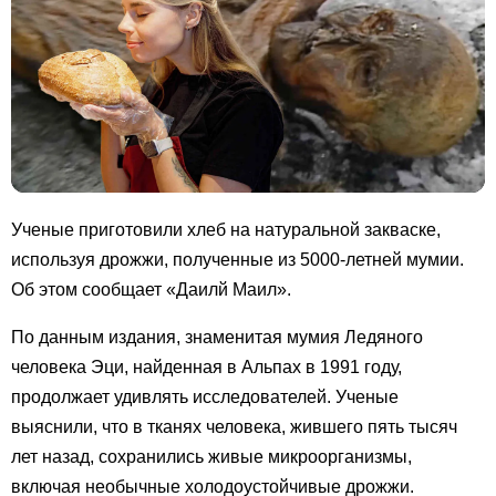
Ученые приготовили хлеб на натуральной закваске,
используя дрожжи, полученные из 5000-летней мумии.
Об этом сообщает «Даилй Маил».
По данным издания, знаменитая мумия Ледяного
человека Эци, найденная в Альпах в 1991 году,
продолжает удивлять исследователей. Ученые
выяснили, что в тканях человека, жившего пять тысяч
лет назад, сохранились живые микроорганизмы,
включая необычные холодоустойчивые дрожжи.