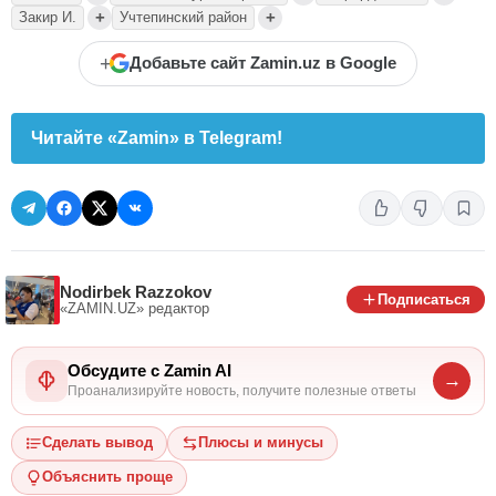
+
+
Закир И.
Учтепинский район
+
Добавьте сайт Zamin.uz в Google
Читайте «Zamin» в Telegram!
Nodirbek Razzokov
Подписаться
«ZAMIN.UZ»
редактор
Обсудите с Zamin AI
→
Проанализируйте новость, получите полезные ответы
Сделать вывод
Плюсы и минусы
Объяснить проще