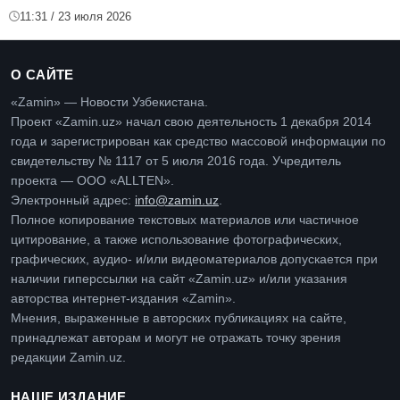
11:31 / 23 июля 2026
О САЙТЕ
«Zamin» — Новости Узбекистана.
Проект «Zamin.uz» начал свою деятельность 1 декабря 2014
года и зарегистрирован как средство массовой информации по
свидетельству № 1117 от 5 июля 2016 года. Учредитель
проекта — ООО «ALLTEN».
Электронный адрес:
info@zamin.uz
.
Полное копирование текстовых материалов или частичное
цитирование, а также использование фотографических,
графических, аудио- и/или видеоматериалов допускается при
наличии гиперссылки на сайт «Zamin.uz» и/или указания
авторства интернет-издания «Zamin».
Мнения, выраженные в авторских публикациях на сайте,
принадлежат авторам и могут не отражать точку зрения
редакции Zamin.uz.
НАШЕ ИЗДАНИЕ