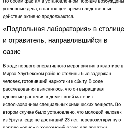
По обоим фактам в установленном порядке возбуждены
уголовные дела, в настоящее время следственные
действия активно продолжаются.
«Подпольная лаборатория» в столице
и отравитель, направлявшийся в
оазис
В ходе первого оперативного мероприятия в квартире в
Мирзо-Улугбекском районе столицы был задержан
человек, готовивший наркотики к сбыту. В ходе
расследования выяснилось, что он выращивал
ядовитые растения в доме своей матери с
использованием специальных химических веществ. Во
втором случае было установлено, что молодой человек
из Ургута, еще не достигший 23 лет, перевозил крупную
партию «опия» в Хорезмский оазис для продажи.