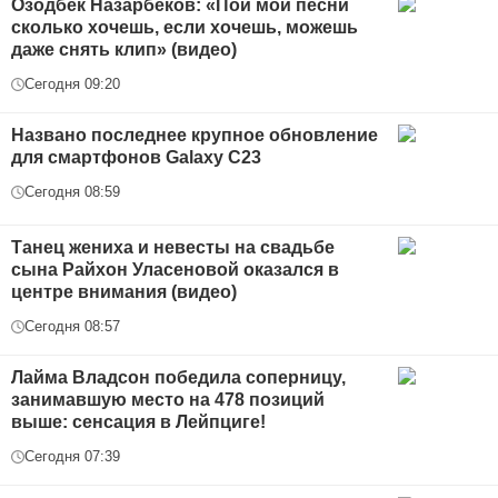
Озодбек Назарбеков: «Пой мои песни
сколько хочешь, если хочешь, можешь
даже снять клип» (видео)
Сегодня 09:20
Названо последнее крупное обновление
для смартфонов Galaxy С23
Сегодня 08:59
Танец жениха и невесты на свадьбе
сына Райхон Уласеновой оказался в
центре внимания (видео)
Сегодня 08:57
Лайма Владсон победила соперницу,
занимавшую место на 478 позиций
выше: сенсация в Лейпциге!
Сегодня 07:39