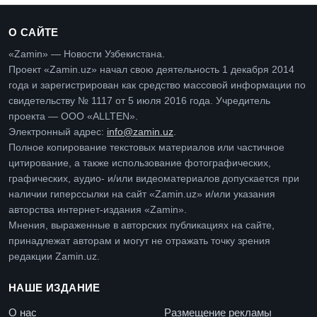
О САЙТЕ
«Zamin» — Новости Узбекистана.
Проект «Zamin.uz» начал свою деятельность 1 декабря 2014
года и зарегистрирован как средство массовой информации по
свидетельству № 1117 от 5 июля 2016 года. Учредитель
проекта — ООО «ALLTEN».
Электронный адрес:
info@zamin.uz
.
Полное копирование текстовых материалов или частичное
цитирование, а также использование фотографических,
графических, аудио- и/или видеоматериалов допускается при
наличии гиперссылки на сайт «Zamin.uz» и/или указания
авторства интернет-издания «Zamin».
Мнения, выраженные в авторских публикациях на сайте,
принадлежат авторам и могут не отражать точку зрения
редакции Zamin.uz.
НАШЕ ИЗДАНИЕ
О нас
Размещение рекламы