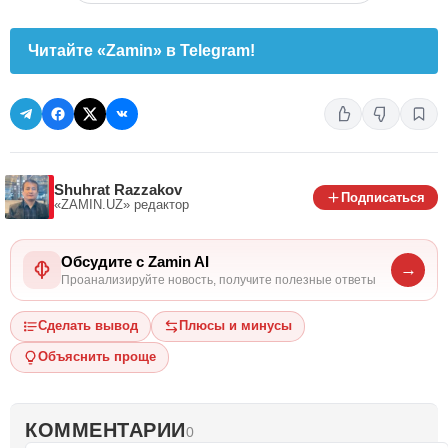
Читайте «Zamin» в Telegram!
Shuhrat Razzakov
Подписаться
«ZAMIN.UZ»
редактор
Обсудите с Zamin AI
→
Проанализируйте новость, получите полезные ответы
Сделать вывод
Плюсы и минусы
Объяснить проще
КОММЕНТАРИИ
0