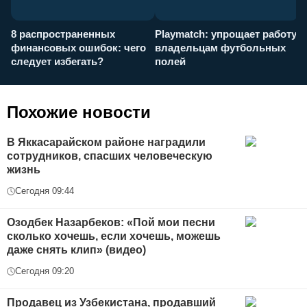
8 распространенных
Playmatch: упрощает работу
P
финансовых ошибок: чего
владельцам футбольных
н
следует избегать?
полей
и
п
Похожие новости
В Яккасарайском районе наградили
сотрудников, спасших человеческую
жизнь
Сегодня 09:44
Озодбек Назарбеков: «Пой мои песни
сколько хочешь, если хочешь, можешь
даже снять клип» (видео)
Сегодня 09:20
Продавец из Узбекистана, продавший