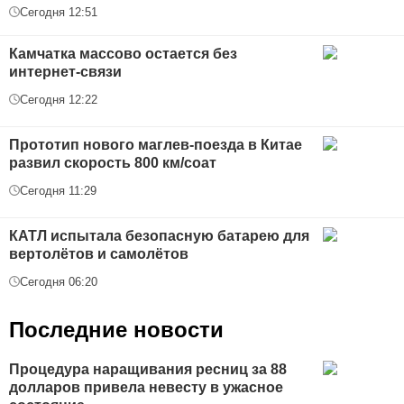
Сегодня 12:51
Камчатка массово остается без
интернет-связи
Сегодня 12:22
Прототип нового маглев-поезда в Китае
развил скорость 800 км/соат
Сегодня 11:29
КАТЛ испытала безопасную батарею для
вертолётов и самолётов
Сегодня 06:20
Последние новости
Процедура наращивания ресниц за 88
долларов привела невесту в ужасное