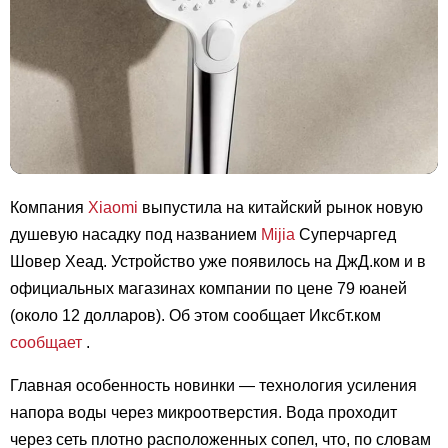
Компания
Xiaomi
выпустила на китайский рынок новую
душевую насадку под названием
Mijia
Суперчаргед
Шовер Хеад. Устройство уже появилось на ДжД.ком и в
официальных магазинах компании по цене 79 юаней
(около 12 долларов). Об этом сообщает Иксбт.ком
сообщает
.
Главная особенность новинки — технология усиления
напора воды через микроотверстия. Вода проходит
через сеть плотно расположенных сопел, что, по словам