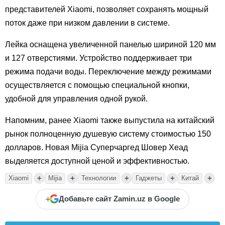
представителей Xiaomi, позволяет сохранять мощный
поток даже при низком давлении в системе.
Лейка оснащена увеличенной панелью шириной 120 мм
и 127 отверстиями. Устройство поддерживает три
режима подачи воды. Переключение между режимами
осуществляется с помощью специальной кнопки,
удобной для управления одной рукой.
Напомним, ранее Xiaomi также выпустила на китайский
рынок полноценную душевую систему стоимостью 150
долларов. Новая Mijia Суперчаргед Шовер Хеад
выделяется доступной ценой и эффективностью.
+
+
+
+
+
Xiaomi
Mijia
Технологии
Гаджеты
Китай
+
Добавьте сайт Zamin.uz в Google