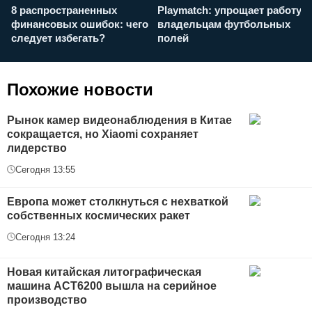
8 распространенных
Playmatch: упрощает работу
P
финансовых ошибок: чего
владельцам футбольных
н
следует избегать?
полей
и
п
Похожие новости
Рынок камер видеонаблюдения в Китае
сокращается, но Xiaomi сохраняет
лидерство
Сегодня 13:55
Европа может столкнуться с нехваткой
собственных космических ракет
Сегодня 13:24
Новая китайская литографическая
машина АСТ6200 вышла на серийное
производство