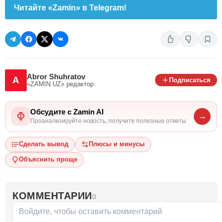
Читайте «Zamin» в Telegram!
Abror Shuhratov
A
Подписаться
«ZAMIN.UZ»
редактор
Обсудите с Zamin AI
→
Проанализируйте новость, получите полезные ответы
Сделать вывод
Плюсы и минусы
Объяснить проще
КОММЕНТАРИИ
0