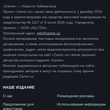
«Zamin» — Новости Узбекистана.
Проект «Zamin.uz» начал свою деятельность 1 декабря 2014
года и зарегистрирован как средство массовой информации по
свидетельству № 1117 от 5 июля 2016 года. Учредитель
проекта — ООО «ALLTEN».
Электронный адрес:
info@zamin.uz
.
Полное копирование текстовых материалов или частичное
цитирование, а также использование фотографических,
графических, аудио- и/или видеоматериалов допускается при
наличии гиперссылки на сайт «Zamin.uz» и/или указания
авторства интернет-издания «Zamin».
Мнения, выраженные в авторских публикациях на сайте,
принадлежат авторам и могут не отражать точку зрения
редакции Zamin.uz.
НАШЕ ИЗДАНИЕ
О нас
Размещение рекламы
Предложение для
Использование информации
инвесторов