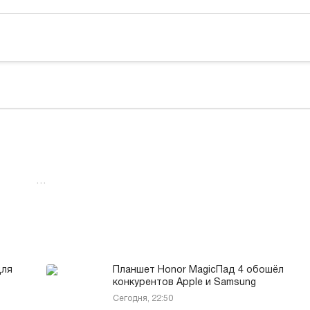
…
для
Планшет Honor MagicПад 4 обошёл
конкурентов Apple и Samsung
Сегодня, 22:50