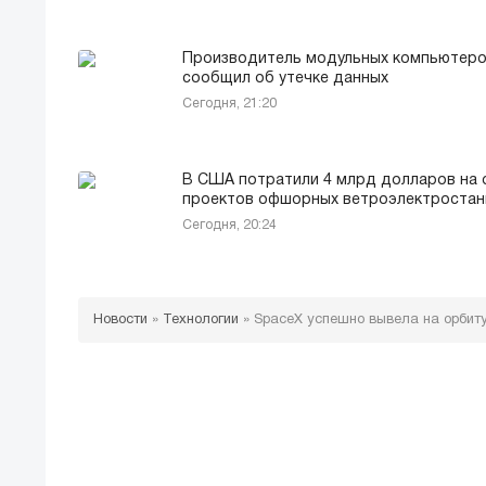
Производитель модульных компьютер
сообщил об утечке данных
Сегодня, 21:20
В США потратили 4 млрд долларов на 
проектов офшорных ветроэлектростан
Сегодня, 20:24
Новости
»
Технологии
»
SpaceX успешно вывела на орбиту 