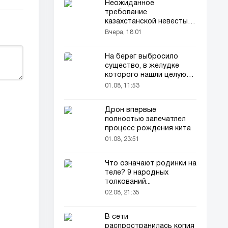
Неожиданное
требование
казахстанской невесты в
качестве махра удивило
Вчера, 18:01
всех
На берег выбросило
существо, в желудке
которого нашли целую
добычу
01.08, 11:53
Дрон впервые
полностью запечатлел
процесс рождения кита
01.08, 23:51
Что означают родинки на
теле? 9 народных
толкований...
02.08, 21:35
В сети
распространилась копия