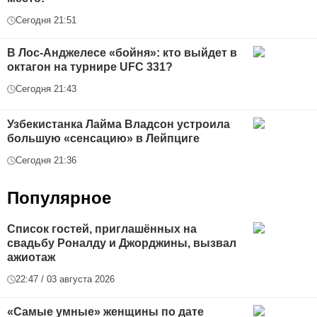
Сегодня 21:51
В Лос-Анджелесе «бойня»: кто выйдет в
октагон на турнире UFC 331?
Сегодня 21:43
Узбекистанка Лайма Владсон устроила
большую «сенсацию» в Лейпциге
Сегодня 21:36
Популярное
Список гостей, приглашённых на
свадьбу Роналду и Джорджины, вызвал
ажиотаж
22:47 / 03 августа 2026
«Самые умные» женщины по дате