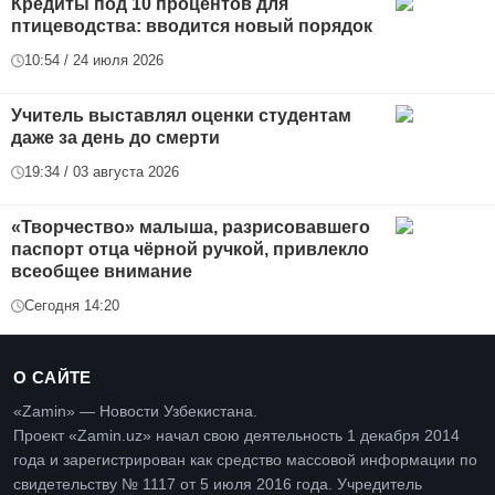
Кредиты под 10 процентов для
птицеводства: вводится новый порядок
10:54 / 24 июля 2026
Учитель выставлял оценки студентам
даже за день до смерти
19:34 / 03 августа 2026
«Творчество» малыша, разрисовавшего
паспорт отца чёрной ручкой, привлекло
всеобщее внимание
Сегодня 14:20
О САЙТЕ
«Zamin» — Новости Узбекистана.
Проект «Zamin.uz» начал свою деятельность 1 декабря 2014
года и зарегистрирован как средство массовой информации по
свидетельству № 1117 от 5 июля 2016 года. Учредитель