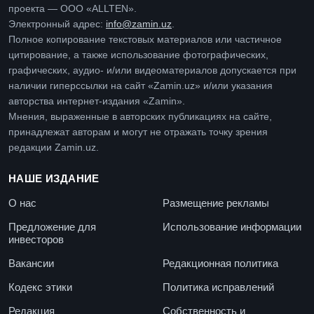
проекта — ООО «ALLTEN».
Электронный адрес:
info@zamin.uz
.
Полное копирование текстовых материалов или частичное
цитирование, а также использование фотографических,
графических, аудио- и/или видеоматериалов допускается при
наличии гиперссылки на сайт «Zamin.uz» и/или указания
авторства интернет-издания «Zamin».
Мнения, выраженные в авторских публикациях на сайте,
принадлежат авторам и могут не отражать точку зрения
редакции Zamin.uz.
НАШЕ ИЗДАНИЕ
О нас
Размещение рекламы
Предложение для
Использование информации
инвесторов
Вакансии
Редакционная политика
Кодекс этики
Политика исправлений
Редакция
Собственность и