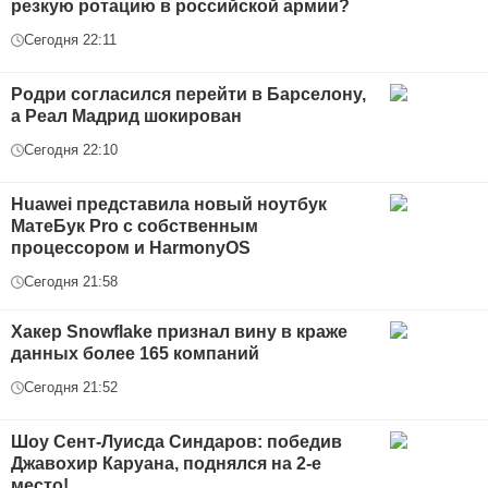
резкую ротацию в российской армии?
Сегодня 22:11
Родри согласился перейти в Барселону,
а Реал Мадрид шокирован
Сегодня 22:10
Huawei представила новый ноутбук
МатеБук Pro с собственным
процессором и HarmonyOS
Сегодня 21:58
Хакер Snowflake признал вину в краже
данных более 165 компаний
Сегодня 21:52
Шоу Сент-Луисда Синдаров: победив
Джавохир Каруана, поднялся на 2-е
место!