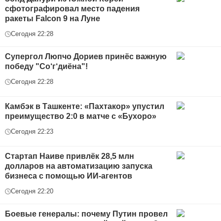
сфотографировал место падения
ракеты Falcon 9 на Луне
Сегодня 22:28
Супергол Люпчо Дориев принёс важную
победу "Со‘г‘диёна"!
Сегодня 22:28
Камбэк в Ташкенте: «Пахтакор» упустил
преимущество 2:0 в матче с «Бухоро»
Сегодня 22:23
Стартап Наиве привлёк 28,5 млн
долларов на автоматизацию запуска
бизнеса с помощью ИИ-агентов
Сегодня 22:20
Боевые генералы: почему Путин провел