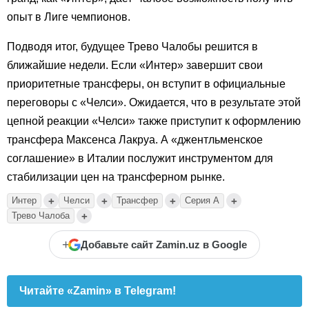
опыт в Лиге чемпионов.
Подводя итог, будущее Трево Чалобы решится в
ближайшие недели. Если «Интер» завершит свои
приоритетные трансферы, он вступит в официальные
переговоры с «Челси». Ожидается, что в результате этой
цепной реакции «Челси» также приступит к оформлению
трансфера Максенса Лакруа. А «джентльменское
соглашение» в Италии послужит инструментом для
стабилизации цен на трансферном рынке.
+
+
+
+
Интер
Челси
Трансфер
Серия А
+
Трево Чалоба
+
Добавьте сайт Zamin.uz в Google
Читайте «Zamin» в Telegram!