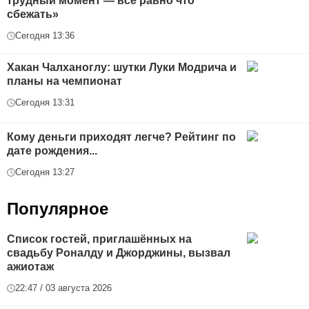
трудный момент — всё равно что
сбежать»
Сегодня 13:36
Хакан Чалханоглу: шутки Луки Модрича и
планы на чемпионат
Сегодня 13:31
Кому деньги приходят легче? Рейтинг по
дате рождения...
Сегодня 13:27
Популярное
Список гостей, приглашённых на
свадьбу Роналду и Джорджины, вызвал
ажиотаж
22:47 / 03 августа 2026