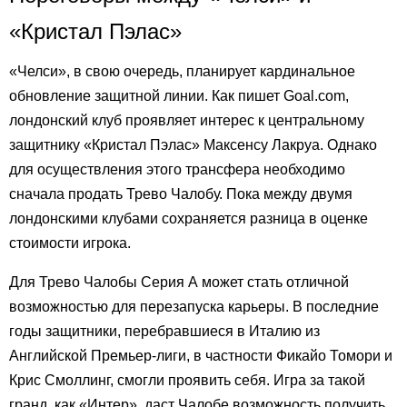
«Кристал Пэлас»
«Челси», в свою очередь, планирует кардинальное
обновление защитной линии. Как пишет Goal.com,
лондонский клуб проявляет интерес к центральному
защитнику «Кристал Пэлас» Максенсу Лакруа. Однако
для осуществления этого трансфера необходимо
сначала продать Трево Чалобу. Пока между двумя
лондонскими клубами сохраняется разница в оценке
стоимости игрока.
Для Трево Чалобы Серия А может стать отличной
возможностью для перезапуска карьеры. В последние
годы защитники, перебравшиеся в Италию из
Английской Премьер-лиги, в частности Фикайо Томори и
Крис Смоллинг, смогли проявить себя. Игра за такой
гранд, как «Интер», даст Чалобе возможность получить