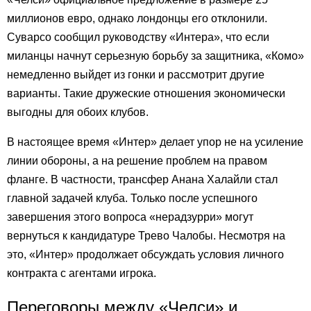
миллионов евро, однако лондонцы его отклонили.
Суварсо сообщил руководству «Интера», что если
миланцы начнут серьезную борьбу за защитника, «Комо»
немедленно выйдет из гонки и рассмотрит другие
варианты. Такие дружеские отношения экономически
выгодны для обоих клубов.
В настоящее время «Интер» делает упор не на усиление
линии обороны, а на решение проблем на правом
фланге. В частности, трансфер Анана Халайли стал
главной задачей клуба. Только после успешного
завершения этого вопроса «нерадзурри» могут
вернуться к кандидатуре Трево Чалобы. Несмотря на
это, «Интер» продолжает обсуждать условия личного
контракта с агентами игрока.
Переговоры между «Челси» и