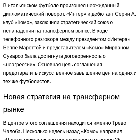
В итальянском футболе произошел неожиданный
дипломатический поворот. «Интер» и дебютант Серии А,
клуб «Комо», заключили стратегический союз о
ненападении на трансферном рынке. В ходе
телефонного разговора между президентом «Интера»
Беппе Мароттой и представителем «Комо» Мирваном
Суварсо была достигнута договоренность о
«неагрессии». Основная цель соглашения —
предотвратить искусственное завышение цен на одних и
тех же футболистов.
Новая стратегия на трансферном
рынке
В центре этого соглашения находится именно Трево
Чалоба. Несколько недель назад «Комо» направил
«Челси» официальное предложение в размере 25