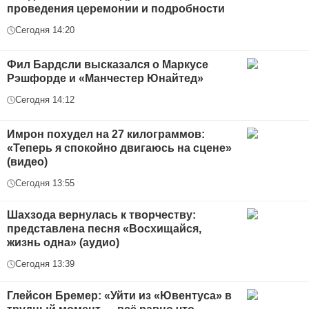
проведения церемонии и подробности
Сегодня 14:20
Фил Бардсли высказался о Маркусе
Рэшфорде и «Манчестер Юнайтед»
Сегодня 14:12
Имрон похудел на 27 килограммов:
«Теперь я спокойно двигаюсь на сцене»
(видео)
Сегодня 13:55
Шахзода вернулась к творчеству:
представлена песня «Восхищайся,
жизнь одна» (аудио)
Сегодня 13:39
Глейсон Бремер: «Уйти из «Ювентуса» в