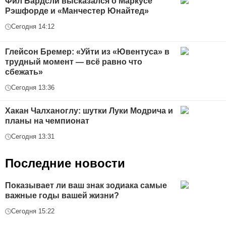
Фил Бардсли высказался о Маркусе
Рэшфорде и «Манчестер Юнайтед»
Сегодня 14:12
Глейсон Бремер: «Уйти из «Ювентуса» в
трудный момент — всё равно что
сбежать»
Сегодня 13:36
Хакан Чалханоглу: шутки Луки Модрича и
планы на чемпионат
Сегодня 13:31
Последние новости
Показывает ли ваш знак зодиака самые
важные годы вашей жизни?
Сегодня 15:22