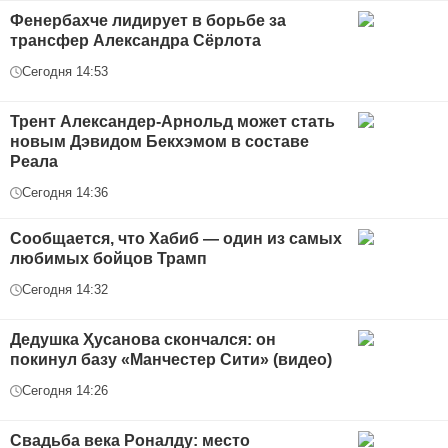
Фенербахче лидирует в борьбе за
трансфер Александра Сёрлота
Сегодня 14:53
Трент Александер-Арнольд может стать
новым Дэвидом Бекхэмом в составе
Реала
Сегодня 14:36
Сообщается, что Хабиб — один из самых
любимых бойцов Трамп
Сегодня 14:32
Дедушка Ҳусанова скончался: он
покинул базу «Манчестер Сити» (видео)
Сегодня 14:26
Свадьба века Роналду: место