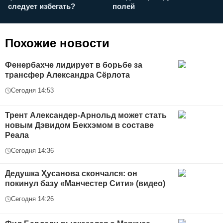
следует избегать?
полей
и
п
Похожие новости
Фенербахче лидирует в борьбе за
трансфер Александра Сёрлота
Сегодня 14:53
Трент Александер-Арнольд может стать
новым Дэвидом Бекхэмом в составе
Реала
Сегодня 14:36
Дедушка Ҳусанова скончался: он
покинул базу «Манчестер Сити» (видео)
Сегодня 14:26