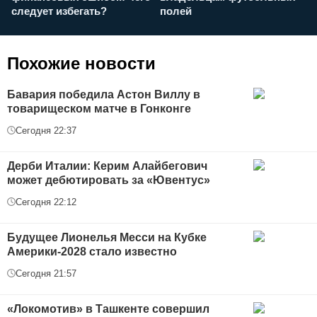
следует избегать?
полей
и
п
Похожие новости
Бавария победила Астон Виллу в
товарищеском матче в Гонконге
Сегодня 22:37
Дерби Италии: Керим Алайбегович
может дебютировать за «Ювентус»
Сегодня 22:12
Будущее Лионелья Месси на Кубке
Америки-2028 стало известно
Сегодня 21:57
«Локомотив» в Ташкенте совершил