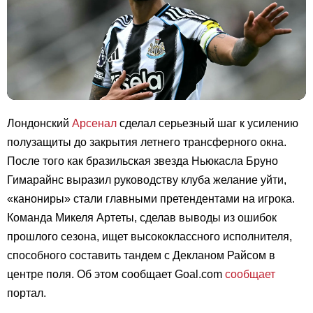
Лондонский
Арсенал
сделал серьезный шаг к усилению
полузащиты до закрытия летнего трансферного окна.
После того как бразильская звезда Ньюкасла Бруно
Гимарайнс выразил руководству клуба желание уйти,
«канониры» стали главными претендентами на игрока.
Команда Микеля Артеты, сделав выводы из ошибок
прошлого сезона, ищет высококлассного исполнителя,
способного составить тандем с Декланом Райсом в
центре поля. Об этом сообщает Goal.com
сообщает
портал.