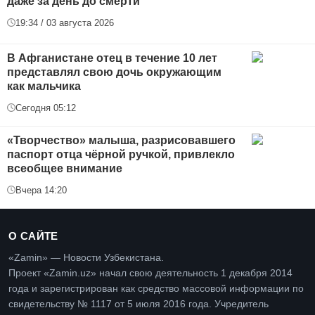
даже за день до смерти
19:34 / 03 августа 2026
В Афганистане отец в течение 10 лет
представлял свою дочь окружающим
как мальчика
Сегодня 05:12
«Творчество» малыша, разрисовавшего
паспорт отца чёрной ручкой, привлекло
всеобщее внимание
Вчера 14:20
О САЙТЕ
«Zamin» — Новости Узбекистана.
Проект «Zamin.uz» начал свою деятельность 1 декабря 2014
года и зарегистрирован как средство массовой информации по
свидетельству № 1117 от 5 июля 2016 года. Учредитель