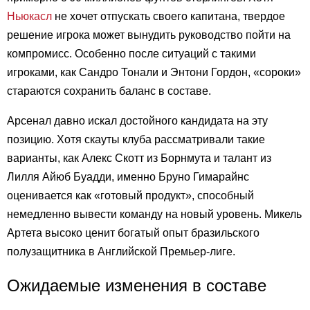
Ньюкасл
не хочет отпускать своего капитана, твердое
решение игрока может вынудить руководство пойти на
компромисс. Особенно после ситуаций с такими
игроками, как Сандро Тонали и Энтони Гордон, «сороки»
стараются сохранить баланс в составе.
Арсенал давно искал достойного кандидата на эту
позицию. Хотя скауты клуба рассматривали такие
варианты, как Алекс Скотт из Борнмута и талант из
Лилля Айюб Буадди, именно Бруно Гимарайнс
оценивается как «готовый продукт», способный
немедленно вывести команду на новый уровень. Микель
Артета высоко ценит богатый опыт бразильского
полузащитника в Английской Премьер-лиге.
Ожидаемые изменения в составе