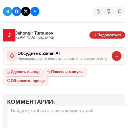
Jahongir Tursunov
J
Подписаться
«ZAMIN.UZ»
редактор
Обсудите с Zamin AI
→
Проанализируйте новость, получите полезные ответы
Сделать вывод
Плюсы и минусы
Объяснить проще
КОММЕНТАРИИ
0