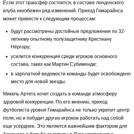
Если этот трансфер состоится, в составе лондонского
клуба неизбежен ряд изменений. Приход Гимарайнса
может привести к следующим процессам:
будут рассмотрены достойные предложения по 32-
летнему опытному полузащитнику Кристиану
Нёргору;
усилится конкуренция среди игроков основного
состава, таких как Мартин Субименди;
в зарплатной ведомости команды будет освобождено
место для новой звезды.
Микель Артета хочет создать в команде атмосферу
здоровой конкуренции. По его мнению, приход
футболиста уровня Гимарайнса не только укрепит центр
поля, но и побудит других игроков работать над собой
еще усерднее. Это является важнейшим фактором для