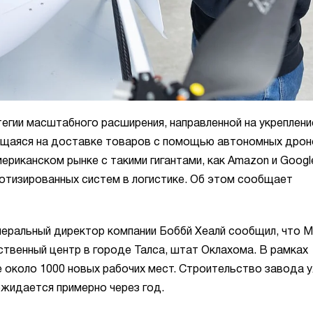
егии масштабного расширения, направленной на укреплени
ющаяся на доставке товаров с помощью автономных дрон
ериканском рынке с такими гигантами, как Amazon и Googl
отизированных систем в логистике. Об этом сообщает
неральный директор компании Боббй Хеалй сообщил, что 
твенный центр в городе Талса, штат Оклахома. В рамках
е около 1000 новых рабочих мест. Строительство завода 
ожидается примерно через год.