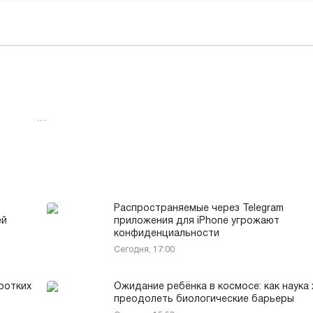
…
Распространяемые через Telegram
ей
приложения для iPhone угрожают
конфиденциальности
Сегодня, 17:00
ротких
Ожидание ребёнка в космосе: как наука
преодолеть биологические барьеры