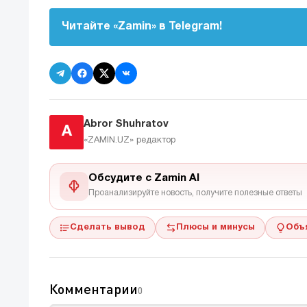
Читайте «Zamin» в Telegram!
Abror Shuhratov
A
«ZAMIN.UZ»
редактор
Обсудите с Zamin AI
Проанализируйте новость, получите полезные ответы
Сделать вывод
Плюсы и минусы
Объ
Комментарии
0