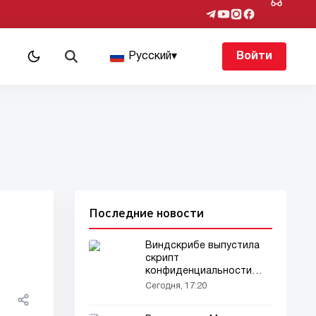
Русский
▾
Войти
Последние новости
Виндскрибе выпустила
скрипт
конфиденциальности
для пользователей
Сегодня, 17:20
Windows