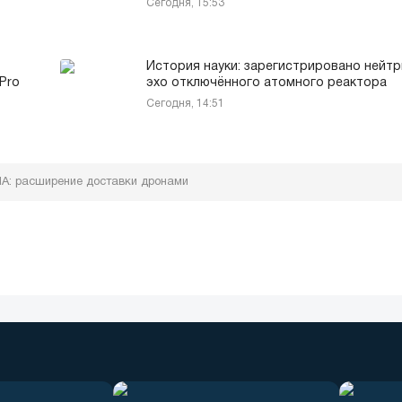
Сегодня, 15:53
История науки: зарегистрировано нейт
Pro
эхо отключённого атомного реактора
Сегодня, 14:51
А: расширение доставки дронами