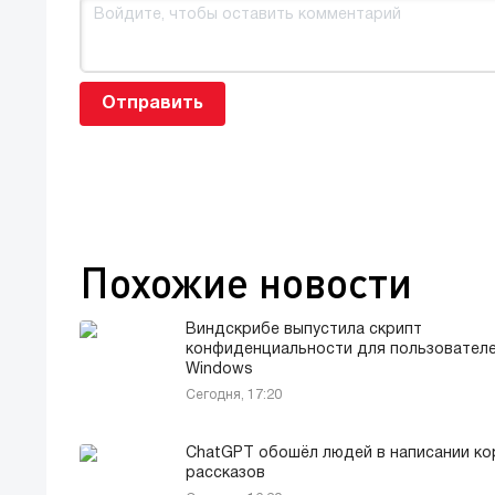
Отправить
Похожие новости
Виндскрибе выпустила скрипт
конфиденциальности для пользовател
Windows
Сегодня, 17:20
ChatGPT обошёл людей в написании ко
рассказов