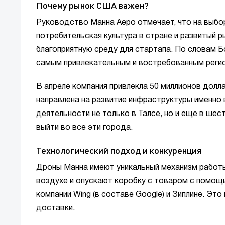
Почему рынок США важен?
Руководство Манна Аеро отмечает, что на выбо
потребительская культура в стране и развитый р
благоприятную среду для стартапа. По словам Б
самым привлекательным и востребованным регио
В апреле компания привлекла 50 миллионов долл
направлена на развитие инфраструктуры именно
деятельности не только в Талсе, но и еще в шест
выйти во все эти города.
Технологический подход и конкуренция
Дроны Манна имеют уникальный механизм работы
воздухе и опускают коробку с товаром с помощь
компании Wing (в составе Google) и Зиплине. Эт
доставки.