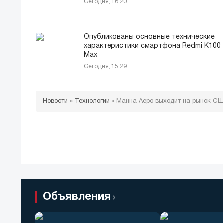
Сегодня, 16:20
Опубликованы основные технические
характеристики смартфона Redmi К100 
Max
Сегодня, 15:29
Новости
»
Технологии
»
Манна Аеро выходит на рынок СШ
Объявления