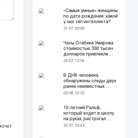
«Самые умные» женщины
по дате рождения: какой
у них тип интеллекта?
31.07, 20:06
Часы Отабека Умарова
стоимостью 330 тысяч
долларов привлекли
всеобщее внимание в
24.07, 12:04
сети!
В ДНК человека
обнаружены следы двух
ранее неизвестных
предков
03.08, 23:22
10-летний Ральф,
который ходит в школу
на руках, растрогал
пользователей соцсетей
25.07, 23:43
 хочет