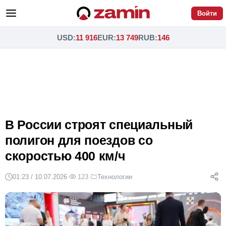
Войти
USD
:
11 916
EUR
:
13 749
RUB
:
146
В России строят специальный
полигон для поездов со
скоростью 400 км/ч
01:23 / 10.07.2026
·
123
·
Технологии