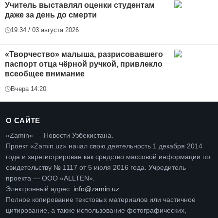
Учитель выставлял оценки студентам
даже за день до смерти
19:34 / 03 августа 2026
«Творчество» малыша, разрисовавшего
паспорт отца чёрной ручкой, привлекло
всеобщее внимание
Вчера 14:20
О САЙТЕ
«Zamin» — Новости Узбекистана.
Проект «Zamin.uz» начал свою деятельность 1 декабря 2014
года и зарегистрирован как средство массовой информации по
свидетельству № 1117 от 5 июля 2016 года. Учредитель
проекта — ООО «ALLTEN».
Электронный адрес:
info@zamin.uz
.
Полное копирование текстовых материалов или частичное
цитирование, а также использование фотографических,