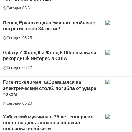
Сегодня 05:31
Певец Ёркинксо‘джа Умаров необычно
встретил своё 34-летие!
Сегодня 05:25
Galaxy Z Фолд 8 и Фолд 8 Ultra вызвали
рекордный интерес в США
Сегодня 05:22
Гигантская змея, забравшаяся на
электрический столб, погибла от удара
током
Сегодня 05:20
Узбекский мужчина в 75 лет совершил
полёт на дельтаплане и поразил
пользователей сети