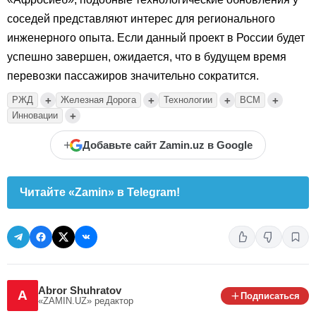
соседей представляют интерес для регионального
инженерного опыта. Если данный проект в России будет
успешно завершен, ожидается, что в будущем время
перевозки пассажиров значительно сократится.
+
+
+
+
РЖД
Железная Дорога
Технологии
ВСМ
+
Инновации
+
Добавьте сайт Zamin.uz в Google
Читайте «Zamin» в Telegram!
Abror Shuhratov
A
Подписаться
«ZAMIN.UZ»
редактор