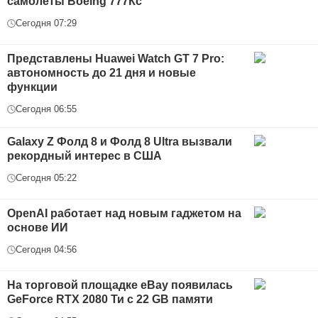
самолёты Boeing 777Кс
Сегодня 07:29
Представлены Huawei Watch GT 7 Pro:
автономность до 21 дня и новые
функции
Сегодня 06:55
Galaxy Z Фолд 8 и Фолд 8 Ultra вызвали
рекордный интерес в США
Сегодня 05:22
OpenAI работает над новым гаджетом на
основе ИИ
Сегодня 04:56
На торговой площадке eBay появилась
GeForce RTX 2080 Ти с 22 GB памяти