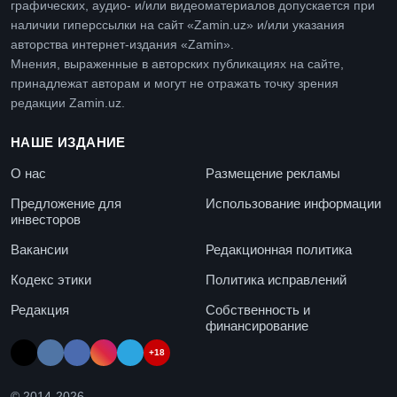
графических, аудио- и/или видеоматериалов допускается при
наличии гиперссылки на сайт «Zamin.uz» и/или указания
авторства интернет-издания «Zamin».
Мнения, выраженные в авторских публикациях на сайте,
принадлежат авторам и могут не отражать точку зрения
редакции Zamin.uz.
НАШЕ ИЗДАНИЕ
О нас
Размещение рекламы
Предложение для
Использование информации
инвесторов
Вакансии
Редакционная политика
Кодекс этики
Политика исправлений
Редакция
Собственность и
финансирование
+18
© 2014-
2026