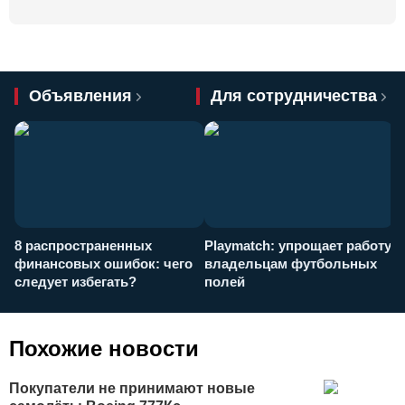
Объявления
Для сотрудничества
8 распространенных
Playmatch: упрощает работу
P
финансовых ошибок: чего
владельцам футбольных
н
следует избегать?
полей
и
п
Похожие новости
Покупатели не принимают новые